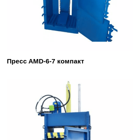
Пpecc AMD-6-7 кoмпакт