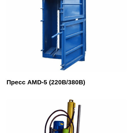
Пресс AMD-5 (220В/380В)