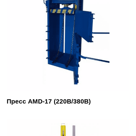
Пресс AMD-17 (220В/380В)