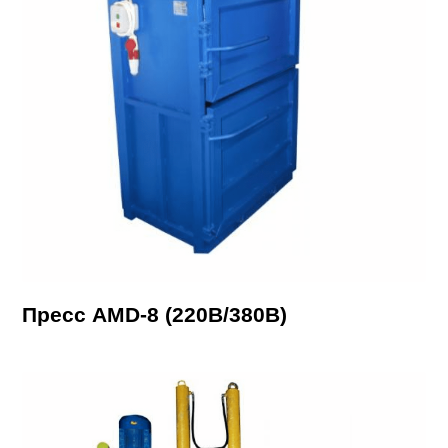
Пресс AMD-8 (220В/380В)