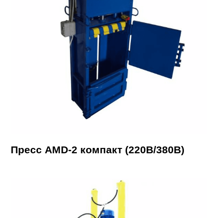
Пресс AMD-2 компакт (220В/380В)