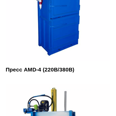
Пресс AMD-4 (220В/380В)