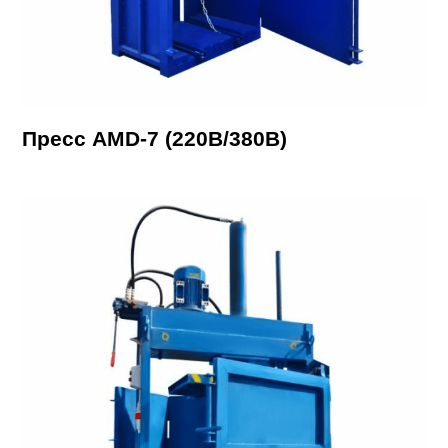
Пресс AMD-7 (220В/380В)