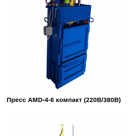
Пресс AMD-4-6 компакт (220В/380В)