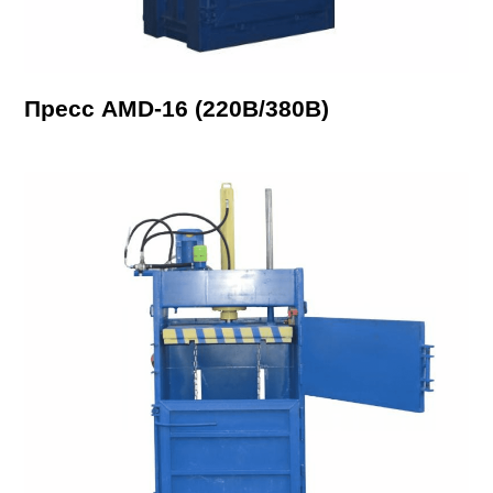
Пресс AMD-16 (220В/380В)