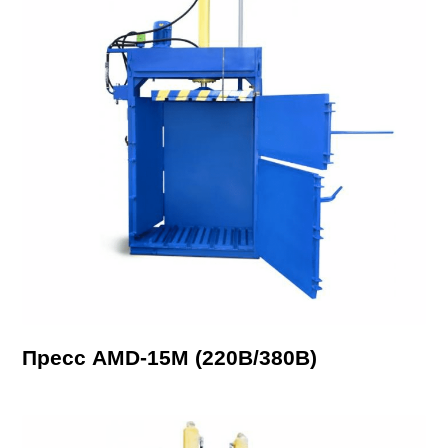
Пресс AMD-15М (220В/380В)