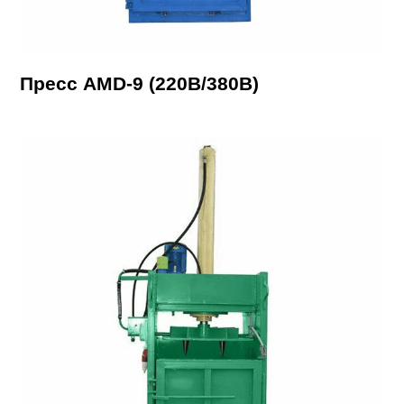
Пресс AMD-9 (220В/380В)