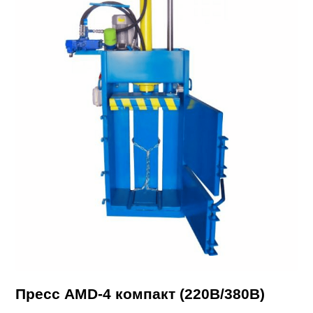
Пресс AMD-4 компакт (220В/380В)