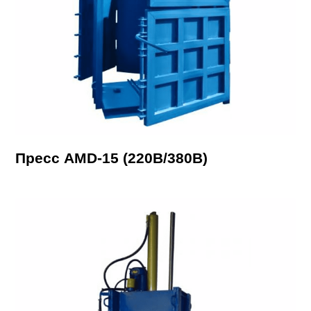
Пресс AMD-15 (220В/380В)