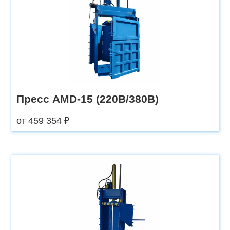
Пресс AMD-15 (220В/380В)
от 459 354 ₽