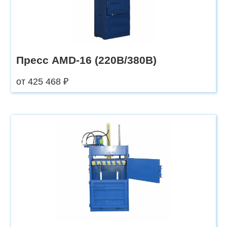
Пресс AMD-16 (220В/380В)
от 425 468 ₽