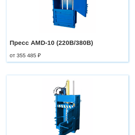
Пресс AMD-10 (220В/380В)
от 355 485 ₽