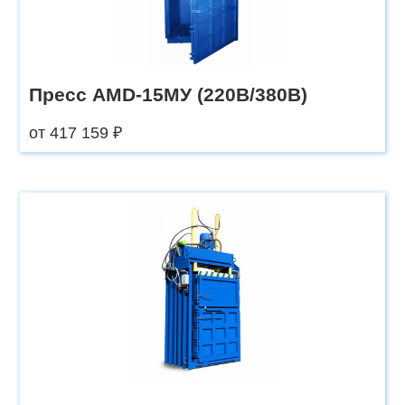
Пресс AMD-15МУ (220В/380В)
от 417 159 ₽