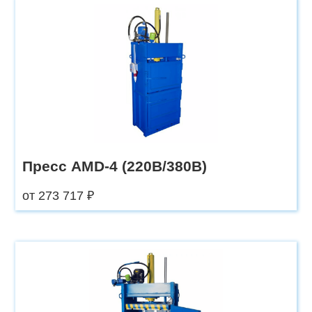
Пресс AMD-4 (220В/380В)
от 273 717 ₽