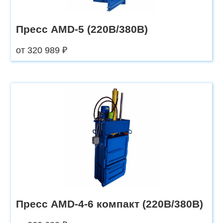
Пресс AMD-5 (220В/380В)
от 320 989 ₽
Пресс AMD-4-6 компакт (220В/380В)