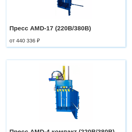
Пресс AMD-17 (220В/380В)
от 440 336 ₽
Пресс AMD-4 компакт (220В/380В)