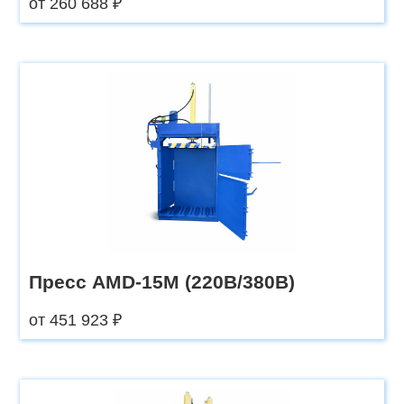
от 260 688 ₽
Пресс AMD-15М (220В/380В)
от 451 923 ₽