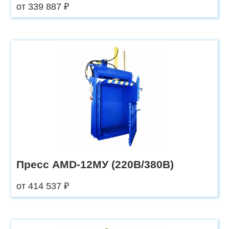
от 339 887 ₽
Пресс AMD-12МУ (220В/380В)
от 414 537 ₽