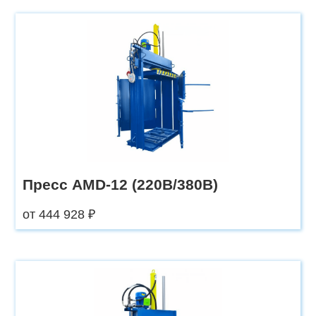
Пресс AMD-12 (220В/380В)
от 444 928 ₽