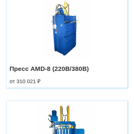
Пресс AMD-8 (220В/380В)
от 310 021 ₽