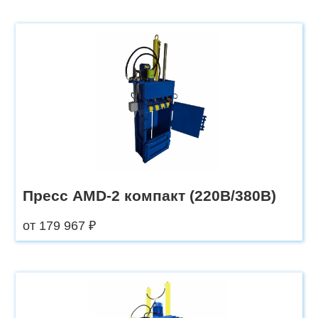
Пресс AMD-2 компакт (220В/380В)
от 179 967 ₽