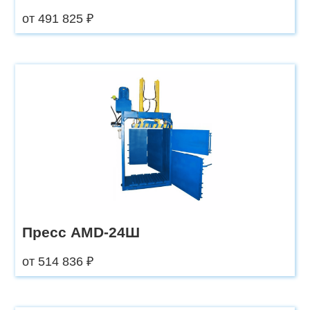
от 491 825 ₽
Пресс AMD-24Ш
от 514 836 ₽