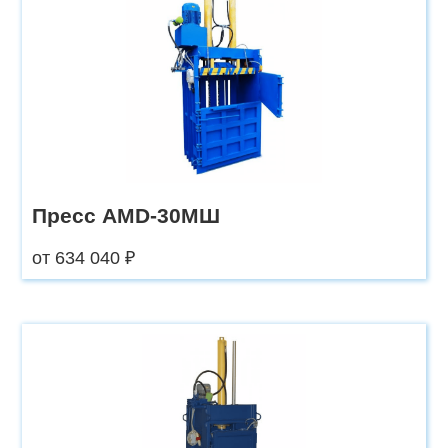
Пресс AMD-30МШ
от 634 040 ₽