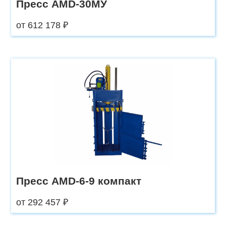
Пресс AMD-30МУ
от 612 178 ₽
Пресс AMD-6-9 компакт
от 292 457 ₽