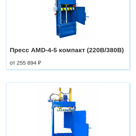
Пресс AMD-4-5 компакт (220В/380В)
от 255 894 ₽