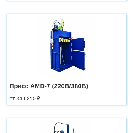
Пресс AMD-7 (220В/380В)
от 349 210 ₽