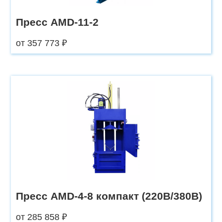
Пресс AMD-11-2
от 357 773 ₽
Пресс AMD-4-8 компакт (220В/380В)
от 285 858 ₽