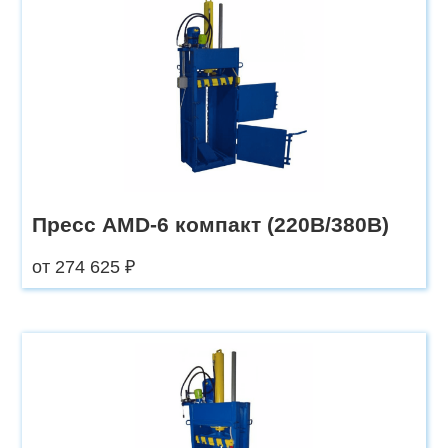
Пресс AMD-6 компакт (220В/380В)
от 274 625 ₽