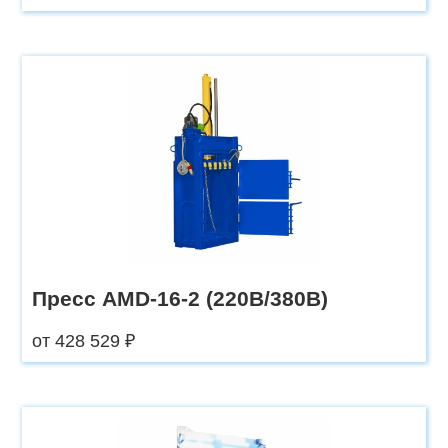
Пресс AMD-16-2 (220В/380В)
от 428 529 ₽