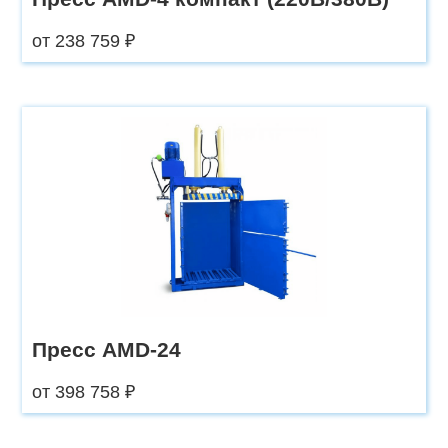
от 238 759 ₽
Пресс AMD-24
от 398 758 ₽