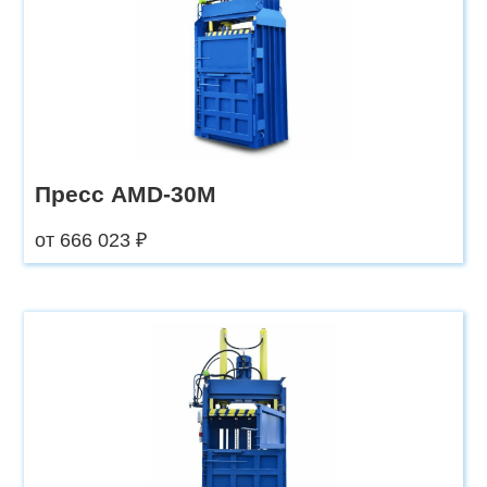
Пресс AMD-30М
от 666 023 ₽