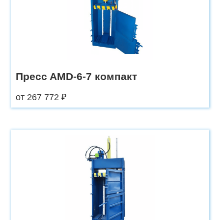
Пpecc AMD-6-7 кoмпакт
от 267 772 ₽