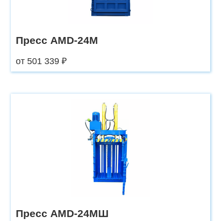
Пресс AMD-24М
от 501 339 ₽
Пресс AMD-24МШ