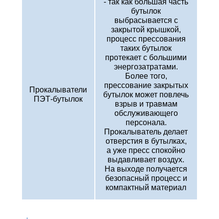
- так как большая часть
бутылок
выбрасывается с
закрытой крышкой,
процесс прессования
таких бутылок
протекает с большими
энергозатратами.
Более того,
прессование закрытых
Прокалыватели
бутылок может повлечь
ПЭТ-бутылок
взрыв и травмам
обслуживающего
персонала.
Прокалыватель делает
отверстия в бутылках,
а уже пресс спокойно
выдавливает воздух.
На выходе получается
безопасный процесс и
компактный материал