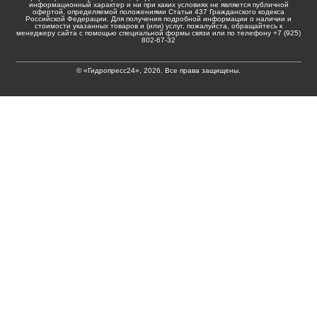
информационный характер и ни при каких условиях не является публичной
офертой, определяемой положениями Статьи 437 Гражданского кодекса
Российской Федерации. Для получения подробной информации о наличии и
стоимости указанных товаров и (или) услуг, пожалуйста, обращайтесь к
менеджеру сайта с помощью специальной формы связи или по телефону +7 (925)
802-67-32
© «Гидропресс24», 2026. Все права защищены.