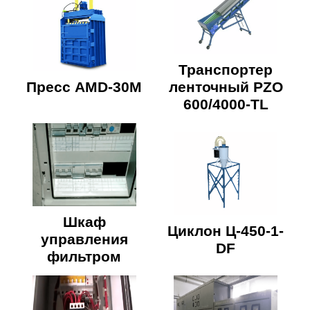
Транспортер
Пресс AMD-30М
ленточный PZO
600/4000-TL
Шкаф
Циклон Ц-450-1-
управления
DF
фильтром