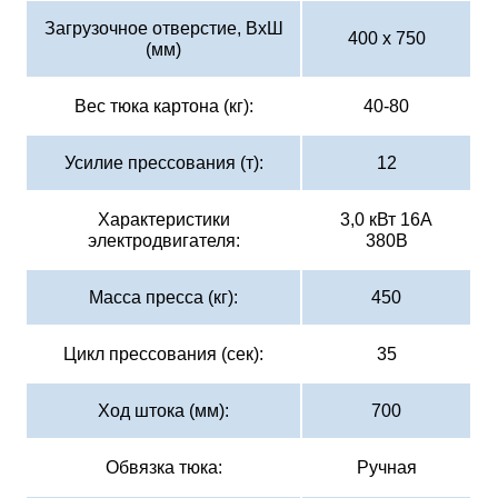
Загрузочное отверстие, ВхШ
400 х 750
(мм)
Вес тюка картона (кг):
40-80
Усилие прессования (т):
12
Характеристики
3,0 кВт 16А
электродвигателя:
380В
Масса пресса (кг):
450
Цикл прессования (сек):
35
Ход штока (мм):
700
Обвязка тюка:
Ручная