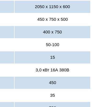
2050 х 1150 х 600
450 х 750 х 500
400 х 750
50-100
15
3,0 кВт 16А 380В
450
35