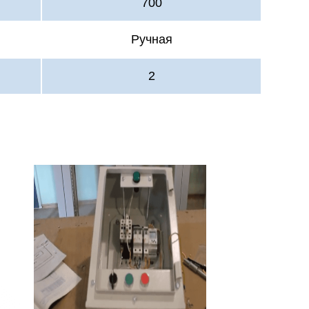
700
Ручная
2