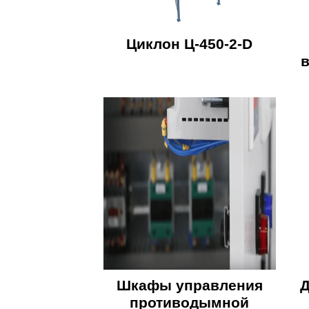
Циклон Ц-450-2-D
в
Шкафы управления
Д
противодымной