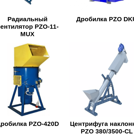
Радиальный
Дробилка PZO DK
ентилятор PZO-11-
MUX
робилка PZO-420D
Центрифуга наклон
PZO 380/3500-CL