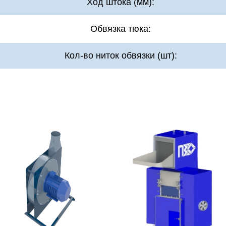
Ход штока (мм):
Обвязка тюка:
Кол-во ниток обвязки (шт):