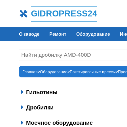
GIDROPRESS24
О заводе
Ремонт
Оборудование
Ин
Главная
Оборудование
Пакетировочные прессы
Прес
Гильотины
Дробилки
Моечное оборудование