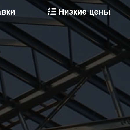
авки
Низкие цены