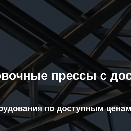
овочные прессы с до
рудования по доступным ценам