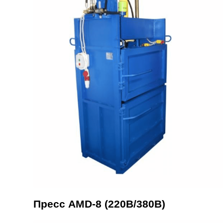
Пресс AMD-8 (220В/380В)