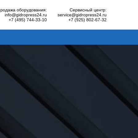
родажа оборудования:
Сервисный центр:
info@gidropress24.ru
service@gidropress24.ru
+7 (495) 744-33-10
+7 (925) 802-67-32