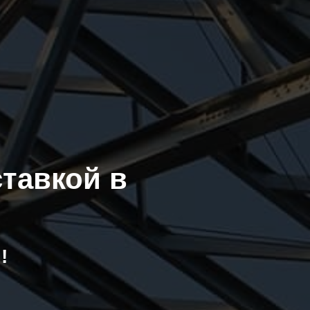
ставкой в
!