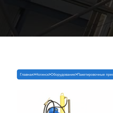
Главная
Ногинск
Оборудование
Пакетировочные пре