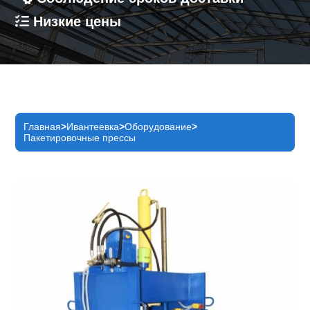
Низкие цены
Главная
Ивантеевка
Оборудование
Пакетировочные прессы