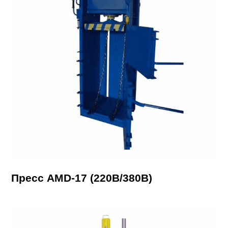
Пресс AMD-17 (220В/380В)