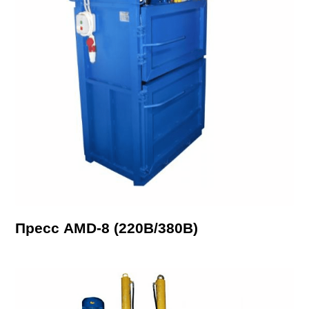
Пресс AMD-8 (220В/380В)