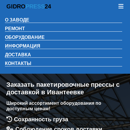
GIDRO
PRESS
24
О ЗАВОДЕ
РЕМОНТ
ОБОРУДОВАНИЕ
ИНФОРМАЦИЯ
ДОСТАВКА
КОНТАКТЫ
Заказать пакетировочные прессы с
доставкой в Ивантеевке
Широкий ассортимент оборудования по
доступным ценам!
Сохранность груза
Соблюдение сроков доставки