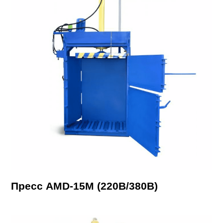
Пресс AMD-15М (220В/380В)