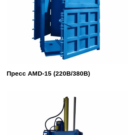
Пресс AMD-15 (220В/380В)