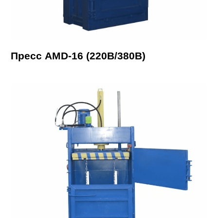
Пресс AMD-16 (220В/380В)