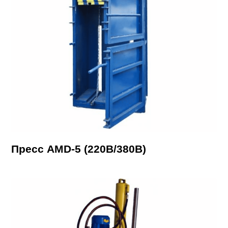
Пресс AMD-5 (220В/380В)