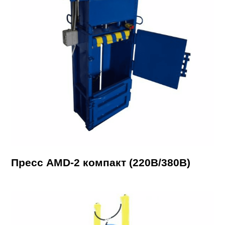
Пресс AMD-2 компакт (220В/380В)