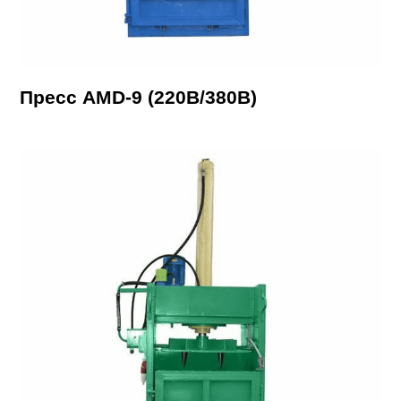
Пресс AMD-9 (220В/380В)