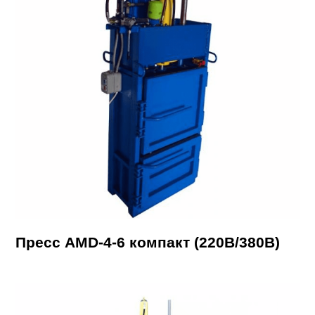
Пресс AMD-4-6 компакт (220В/380В)