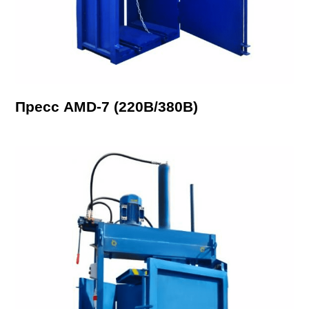
Пресс AMD-7 (220В/380В)