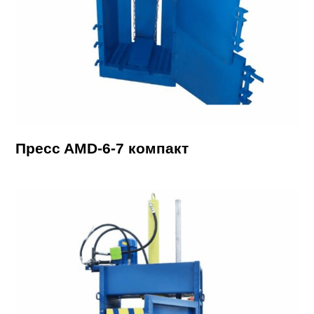
Пpecc AMD-6-7 кoмпакт