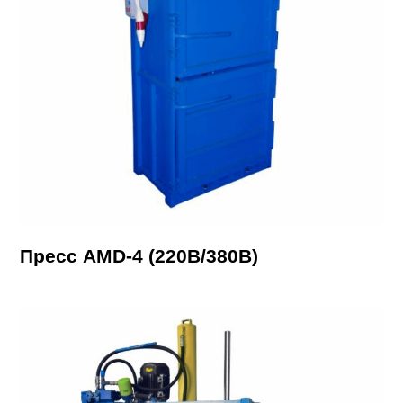
Пресс AMD-4 (220В/380В)