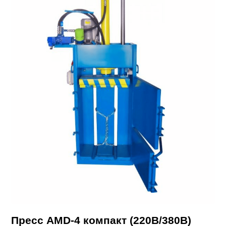
Пресс AMD-4 компакт (220В/380В)