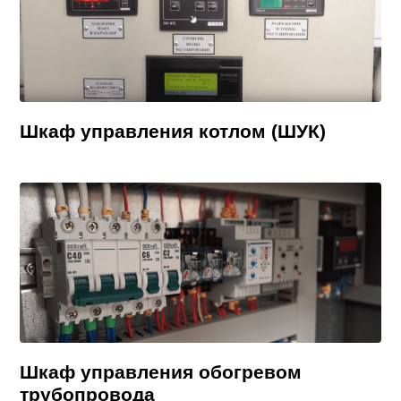
Шкаф управления котлом (ШУК)
Шкаф управления обогревом
трубопровода