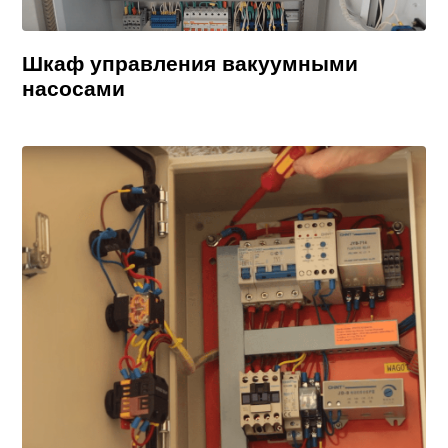
Шкаф управления вакуумными
насосами