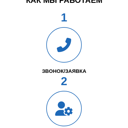
КАК МЫ РАБОТАЕМ
1
ЗВОНОК/ЗАЯВКА
2