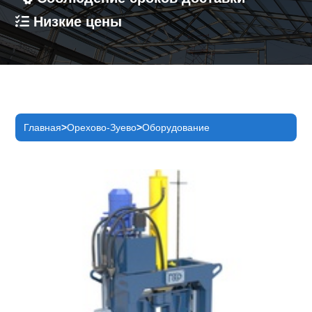
Низкие цены
Главная
Орехово-Зуево
Оборудование