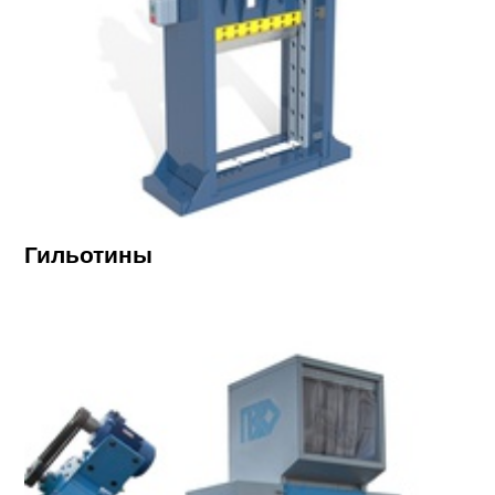
Гильотины