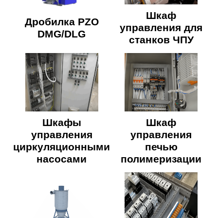
Шкаф
Дробилка PZO
управления для
DMG/DLG
станков ЧПУ
Шкафы
Шкаф
управления
управления
циркуляционными
печью
насосами
полимеризации