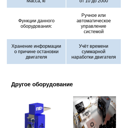
Масса, кг
от 10 до 2000
Ручное или
Функции данного
автоматическое
оборудования:
управление
системой
Хранение информации
Учёт времени
о причине остановки
суммарной
двигателя
наработки двигателя
Другое оборудование