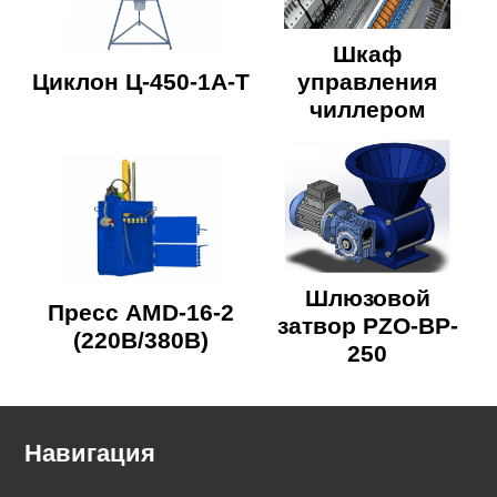
Шкаф
Циклон Ц-450-1А-Т
управления
чиллером
Шлюзовой
Пресс AMD-16-2
затвор PZO-BP-
(220В/380В)
250
Навигация