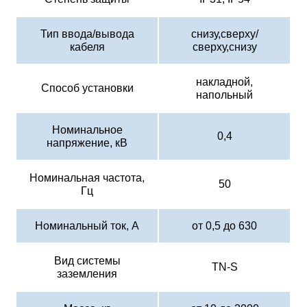
Тип ввода/вывода
снизу,сверху/
кабеля
сверху,снизу
накладной,
Способ установки
напольный
Номинальное
0,4
напряжение, кВ
Номинальная частота,
50
Гц
Номинальный ток, А
от 0,5 до 630
Вид системы
TN-S
заземления