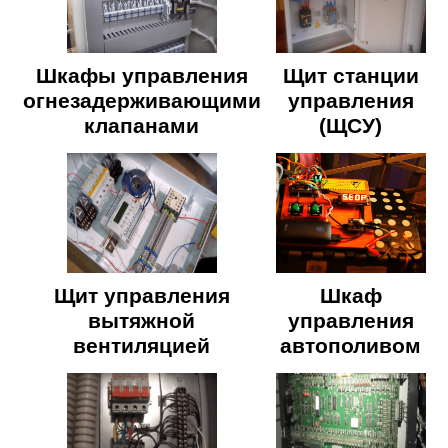
Шкафы управления
Щит станции
огнезадерживающими
управления
клапанами
(ЩСУ)
Щит управления
Шкаф
вытяжной
управления
вентиляцией
автополивом