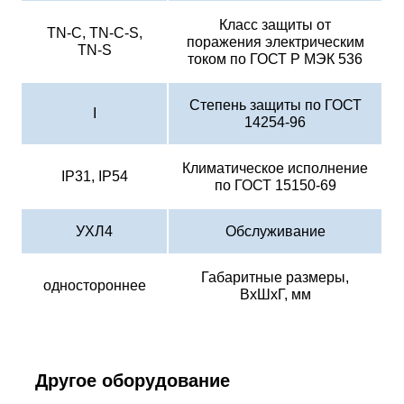
Класс защиты от
TN-C, TN-С-S,
поражения электрическим
TN-S
током по ГОСТ Р МЭК 536
Степень защиты по ГОСТ
I
14254-96
Климатическое исполнение
IP31, IP54
по ГОСТ 15150-69
УХЛ4
Обслуживание
Габаритные размеры,
одностороннее
ВхШхГ, мм
Другое оборудование