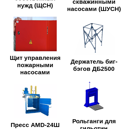
скважинными
нужд (ЩСН)
насосами (ШУСН)
Щит управления
Держатель биг-
пожарными
бэгов ДБ2500
насосами
Рольганги для
Пресс AMD-24Ш
гильотин