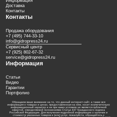
Информация
Доставка
Контакты
Контакты
Продажа оборудования
+7 (495) 744-33-10
info@gidropress24.ru
Сервисный центр
+7 (925) 802-67-32
service@gidropress24.ru
Информация
Статьи
Видео
Гарантии
Портфолио
Обращаем ваше внимание на то, что данный интернет-сайт, а также вся
информация о товарах и ценах, предоставленная на нём, носит исключительно
информационный характер и ни при каких условиях не является публичной
офертой, определяемой положениями Статьи 437 Гражданского кодекса
Российской Федерации. Для получения подробной информации о наличии и
стоимости указанных товаров и (или) услуг, пожалуйста, обращайтесь к