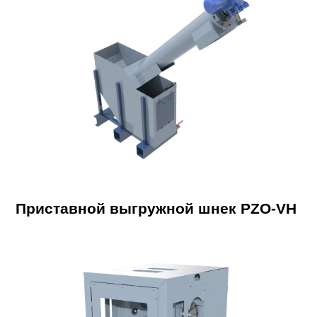
Приставной выгружной шнек PZO-VH