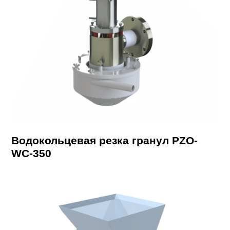
Водокольцевая резка гранул PZO-
WC-350