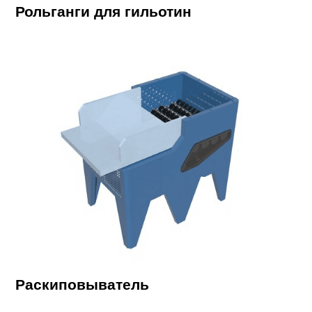
Рольганги для гильотин
Раскиповыватель