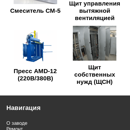
Щит управления
Смеситель СМ-5
вытяжной
вентиляцией
Щит
Пресс AMD-12
собственных
(220В/380В)
нужд (ЩСН)
Навигация
О заводе
Ремонт