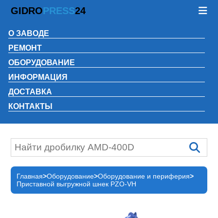
GIDRO
PRESS
24
О ЗАВОДЕ
РЕМОНТ
ОБОРУДОВАНИЕ
ИНФОРМАЦИЯ
ДОСТАВКА
КОНТАКТЫ
Главная
Оборудование
Оборудование и периферия
Приставной выгружной шнек PZO-VH