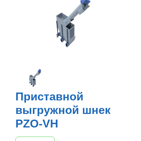
Приставной
выгружной шнек
PZO-VH