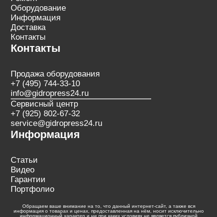
Оборудование
Информация
Доставка
Контакты
Контакты
Продажа оборудования
+7 (495) 744-33-10
info@gidropress24.ru
Сервисный центр
+7 (925) 802-67-32
service@gidropress24.ru
Информация
Статьи
Видео
Гарантии
Портфолио
Обращаем ваше внимание на то, что данный интернет-сайт, а также вся
информация о товарах и ценах, предоставленная на нём, носит исключительно
информационный характер и ни при каких условиях не является публичной