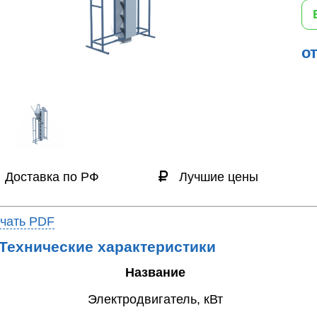
от
Доставка по РФ
Лучшие цены
чать PDF
Технические характеристики
Название
Электродвигатель, кВт