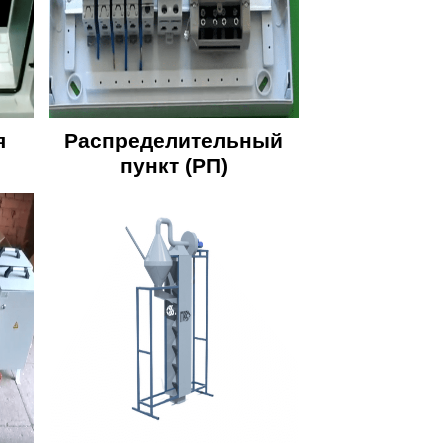
я
Распределительный
пункт (РП)