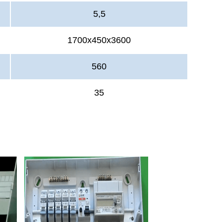
5,5
1700х450х3600
560
35