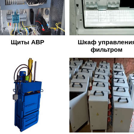
Щиты АВР
Шкаф управлени
фильтром