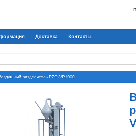
П
формация
Доставка
Контакты
Воздушный разделитель PZO-VR1000
р