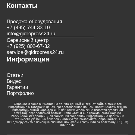
Контакты
Продажа оборудования
+7 (495) 744-33-10
info@gidropress24.ru
Сервисный центр
+7 (925) 802-67-32
service@gidropress24.ru
Информация
Статьи
Видео
Гарантии
Портфолио
Обращаем ваше внимание на то, что данный интернет-сайт, а также вся
информация о товарах и ценах, предоставленная на нём, носит исключительно
информационный характер и ни при каких условиях не является публичной
офертой, определяемой положениями Статьи 437 Гражданского кодекса
Российской Федерации. Для получения подробной информации о наличии и
стоимости указанных товаров и (или) услуг, пожалуйста, обращайтесь к
менеджеру сайта с помощью специальной формы связи или по телефону +7 (925)
802-67-32