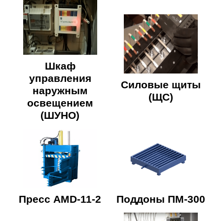
Шкаф
управления
Силовые щиты
наружным
(ЩС)
освещением
(ШУНО)
Пресс AMD-11-2
Поддоны ПМ-300