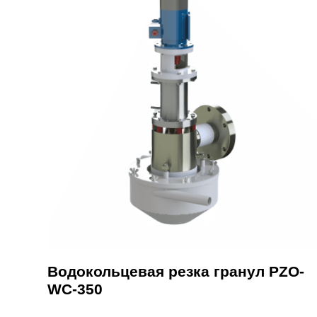
Водокольцевая резка гранул PZO-
WC-350