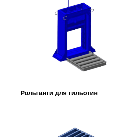
Рольганги для гильотин