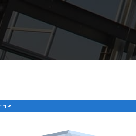
иферия