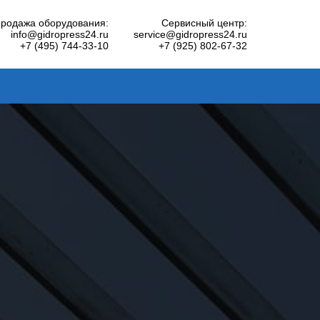
родажа оборудования:
Сервисный центр:
info@gidropress24.ru
service@gidropress24.ru
+7 (495) 744-33-10
+7 (925) 802-67-32