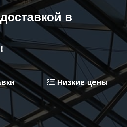
 доставкой в
!
авки
Низкие цены