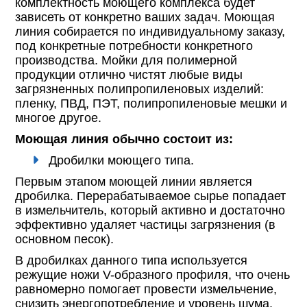
комплектность моющего комплекса будет
зависеть от конкретно ваших задач. Моющая
линия собирается по индивидуальному заказу,
под конкретные потребности конкретного
производства. Мойки для полимерной
продукции отлично чистят любые виды
загрязненных полипропиленовых изделий:
пленку, ПВД, ПЭТ, полипропиленовые мешки и
многое другое.
Моющая линия обычно состоит из:
Дробилки моющего типа.
Первым этапом моющей линии является
дробилка. Перерабатываемое сырье попадает
в измельчитель, который активно и достаточно
эффективно удаляет частицы загрязнения (в
основном песок).
В дробилках данного типа используется
режущие ножи V-образного профиля, что очень
равномерно помогает провести измельчение,
снизить энергопотребление и уровень шума.