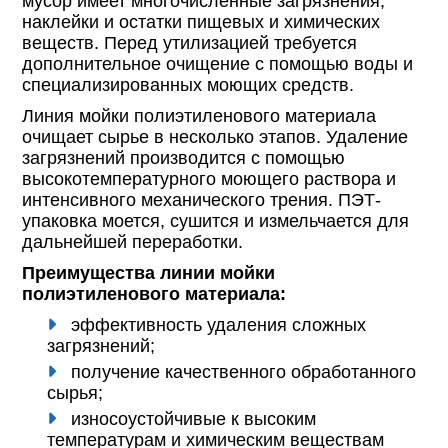
мусор имеет многочисленные загрязнения,
наклейки и остатки пищевых и химических
веществ. Перед утилизацией требуется
дополнительное очищение с помощью воды и
специализированных моющих средств.
Линия мойки полиэтиленового материала
очищает сырье в несколько этапов. Удаление
загрязнений производится с помощью
высокотемпературного моющего раствора и
интенсивного механического трения. ПЭТ-
упаковка моется, сушится и измельчается для
дальнейшей переработки.
Преимущества линии мойки
полиэтиленового материала:
эффективность удаления сложных
загрязнений;
получение качественного обработанного
сырья;
износоустойчивые к высоким
температурам и химическим веществам