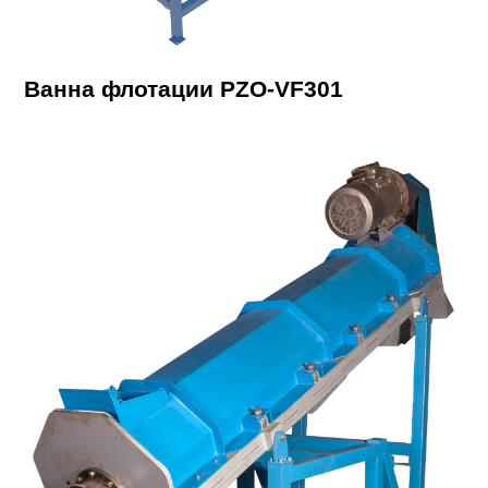
Ванна флотации PZO-VF301