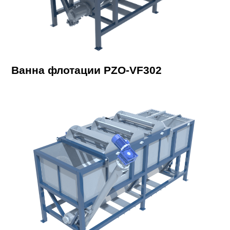
Ванна флотации PZO-VF302