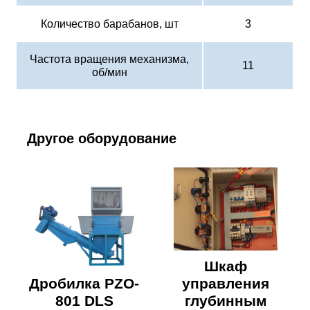
Количество барабанов, шт
3
Частота вращения механизма,
11
об/мин
Другое оборудование
Шкаф
Дробилка PZO-
управления
801 DLS
глубинным