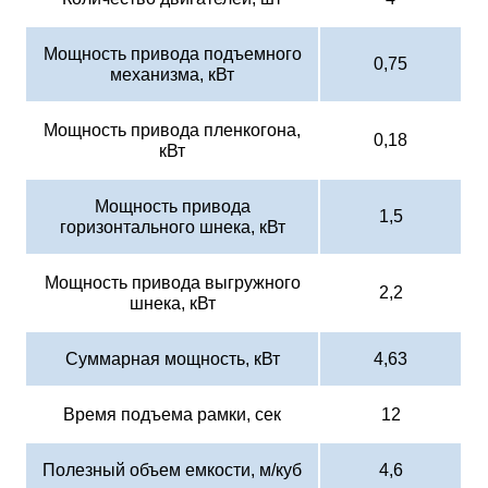
Мощность привода подъемного
0,75
механизма, кВт
Мощность привода пленкогона,
0,18
кВт
Мощность привода
1,5
горизонтального шнека, кВт
Мощность привода выгружного
2,2
шнека, кВт
Суммарная мощность, кВт
4,63
Время подъема рамки, сек
12
Полезный объем емкости, м/куб
4,6