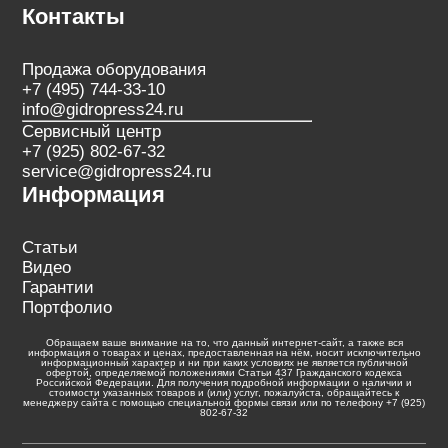
Контакты
Продажа оборудования
+7 (495) 744-33-10
info@gidropress24.ru
Сервисный центр
+7 (925) 802-67-32
service@gidropress24.ru
Информация
Статьи
Видео
Гарантии
Портфолио
Обращаем ваше внимание на то, что данный интернет-сайт, а также вся
информация о товарах и ценах, предоставленная на нём, носит исключительно
информационный характер и ни при каких условиях не является публичной
офертой, определяемой положениями Статьи 437 Гражданского кодекса
Российской Федерации. Для получения подробной информации о наличии и
стоимости указанных товаров и (или) услуг, пожалуйста, обращайтесь к
менеджеру сайта с помощью специальной формы связи или по телефону +7 (925)
802-67-32