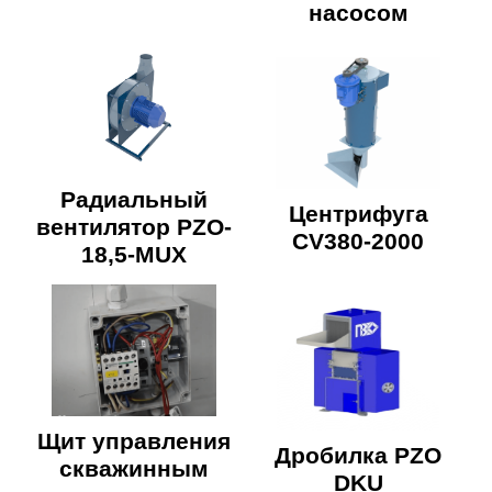
насосом
Радиальный
Центрифуга
вентилятор PZO-
CV380-2000
18,5-MUX
Щит управления
Дробилка PZO
скважинным
DKU