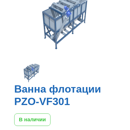
Ванна флотации
PZO-VF301
В наличии