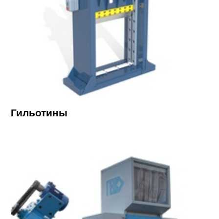
Гильотины