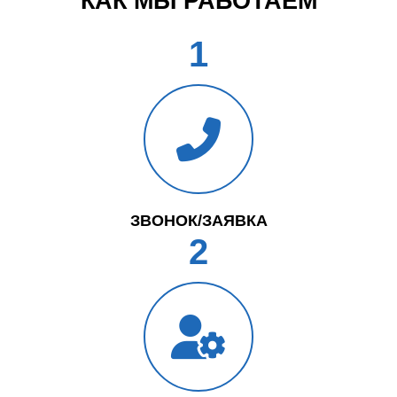
КАК МЫ РАБОТАЕМ
1
ЗВОНОК/ЗАЯВКА
2