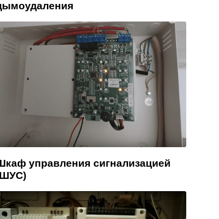
дымоудаления
Шкаф управления сигнализацией
(ШУС)