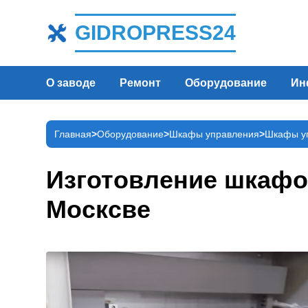
GIDROPRESS24
О заводе
Ремонт
Оборудование
Ин
Главная
Оборудование
Шкафы управления
Шкафы уп
Изготовление шкафов
Москсве