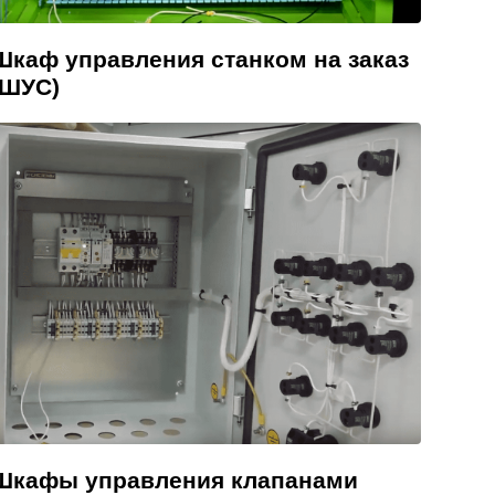
Шкаф управления станком на заказ
(ШУС)
Шкафы управления клапанами