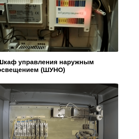
Шкаф управления наружным
освещением (ШУНО)