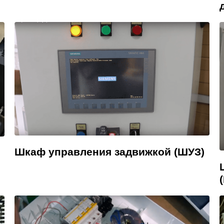
Шкаф управления задвижкой (ШУЗ)