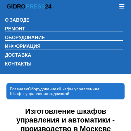
GIDRO
PRESS
24
О ЗАВОДЕ
РЕМОНТ
ОБОРУДОВАНИЕ
ИНФОРМАЦИЯ
ДОСТАВКА
КОНТАКТЫ
Главная
Оборудование
Шкафы управления
Шкафы управления задвижкой
Изготовление шкафов
управления и автоматики -
производство в Москсве