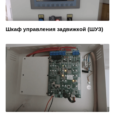
Шкаф управления задвижкой (ШУЗ)