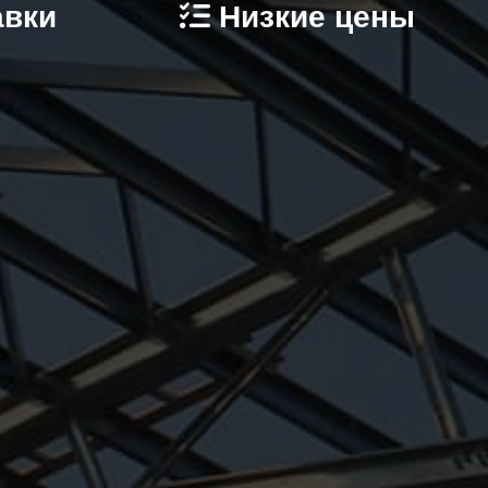
авки
Низкие цены