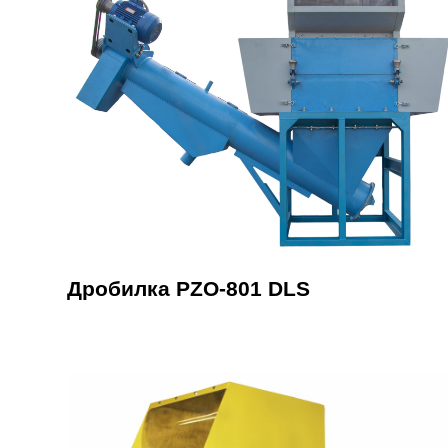
Дробилка PZO-801 DLS