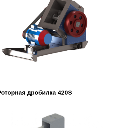
Роторная дробилка 420S