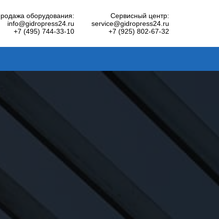
родажа оборудования:
Сервисный центр:
info@gidropress24.ru
service@gidropress24.ru
+7 (495) 744-33-10
+7 (925) 802-67-32