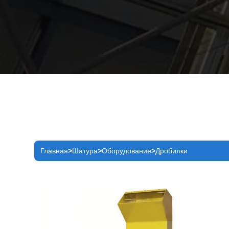
Главная
Шатура
Оборудование
Дробилки