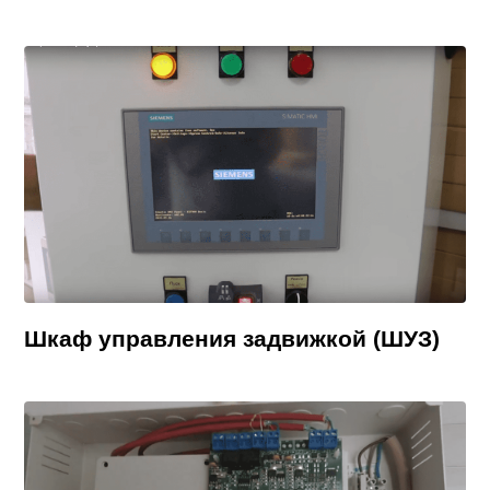
Шкаф управления задвижкой (ШУЗ)