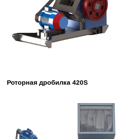
Роторная дробилка 420S