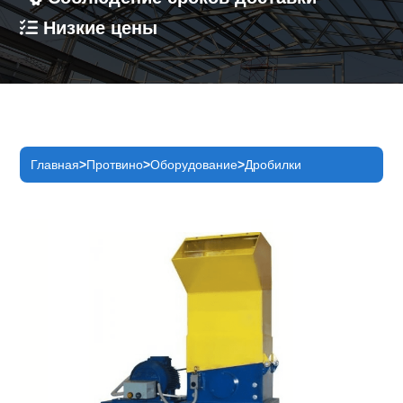
Низкие цены
Главная
Протвино
Оборудование
Дробилки