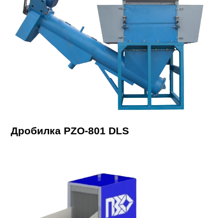
Дробилка PZO-801 DLS