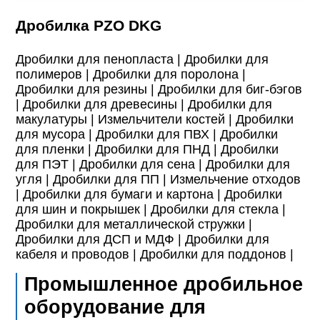
Дробилка PZO DKG
Дробилки для пенопласта |
Дробилки для
полимеров |
Дробилки для поролона |
Дробилки для резины |
Дробилки для биг-бэгов
|
Дробилки для древесины |
Дробилки для
макулатуры |
Измельчители костей |
Дробилки
для мусора |
Дробилки для ПВХ |
Дробилки
для пленки |
Дробилки для ПНД |
Дробилки
для ПЭТ |
Дробилки для сена |
Дробилки для
угля |
Дробилки для ПП |
Измельчение отходов
|
Дробилки для бумаги и картона |
Дробилки
для шин и покрышек |
Дробилки для стекла |
Дробилки для металлической стружки |
Дробилки для ДСП и МДФ |
Дробилки для
кабеля и проводов |
Дробилки для поддонов |
Промышленное дробильное
оборудование для