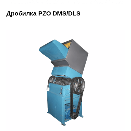
Дробилка PZO DMS/DLS