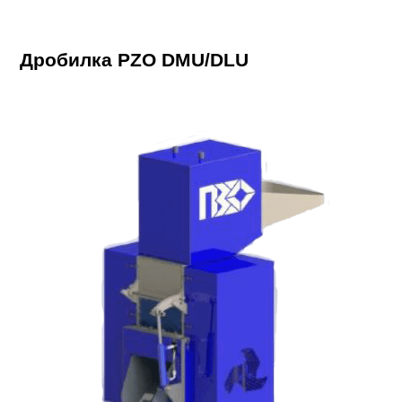
Дробилка PZO DMU/DLU