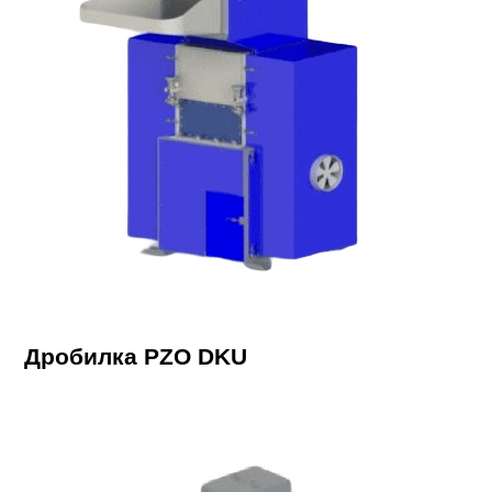
Дробилка PZO DKU