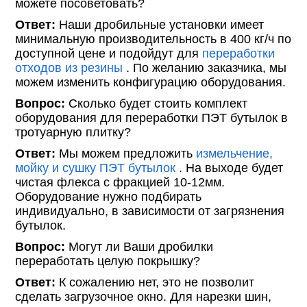
можете посоветовать?
Ответ:
Наши дробильные установки имеет
минимальную производительность в 400 кг/ч по
доступной цене и подойдут для
переработки
отходов из резины
. По желанию заказчика, мы
можем изменить конфигурацию оборудования.
Вопрос:
Сколько будет стоить комплект
оборудования для переработки ПЭТ бутылок в
тротуарную плитку?
Ответ:
Мы можем предложить
измельчение,
мойку и сушку ПЭТ бутылок
. На выходе будет
чистая флекса с фракцией 10-12мм.
Оборудование нужно подбирать
индивидуально, в зависимости от загрязнения
бутылок.
Вопрос:
Могут ли Ваши дробилки
переработать целую покрышку?
Ответ:
К сожалению нет, это не позволит
сделать загрузочное окно. Для нарезки шин,