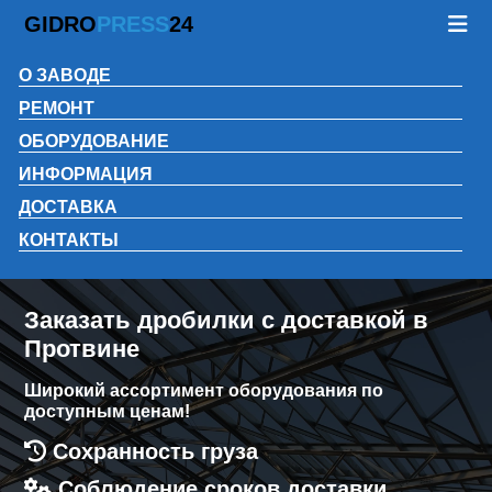
GIDRO
PRESS
24
О ЗАВОДЕ
РЕМОНТ
ОБОРУДОВАНИЕ
ИНФОРМАЦИЯ
ДОСТАВКА
КОНТАКТЫ
Заказать дробилки с доставкой в
Протвине
Широкий ассортимент оборудования по
доступным ценам!
Сохранность груза
Соблюдение сроков доставки