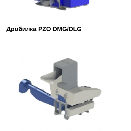
Дробилка PZO DMG/DLG