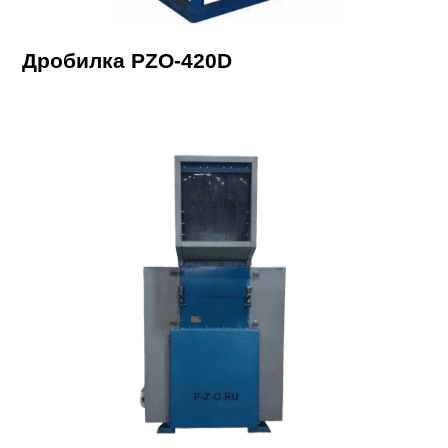
Дробилка PZO-420D