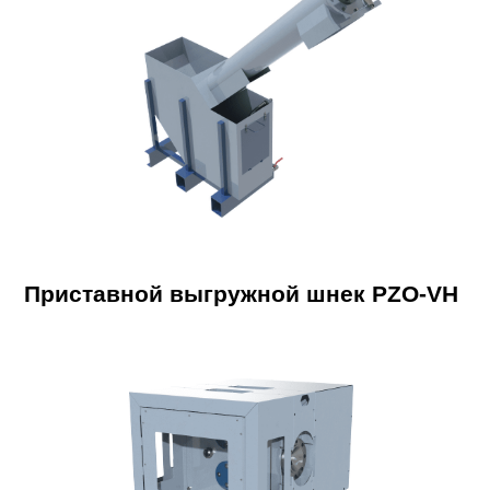
Приставной выгружной шнек PZO-VH