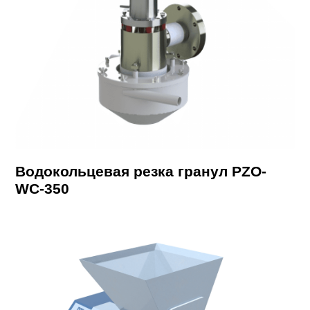
Водокольцевая резка гранул PZO-
WC-350