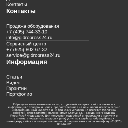
Контакты
Контакты
Продажа оборудования
+7 (495) 744-33-10
info@gidropress24.ru
Сервисный центр
+7 (925) 802-67-32
service@gidropress24.ru
Информация
Статьи
Видео
Гарантии
Портфолио
Обращаем ваше внимание на то, что данный интернет-сайт, а также вся
информация о товарах и ценах, предоставленная на нём, носит исключительно
информационный характер и ни при каких условиях не является публичной
офертой, определяемой положениями Статьи 437 Гражданского кодекса
Российской Федерации. Для получения подробной информации о наличии и
стоимости указанных товаров и (или) услуг, пожалуйста, обращайтесь к
менеджеру сайта с помощью специальной формы связи или по телефону +7 (925)
802-67-32