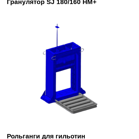
Гранулятор SJ 180/160 HM+
Рольганги для гильотин