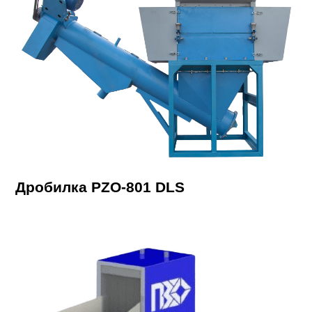
Дробилка PZO-801 DLS