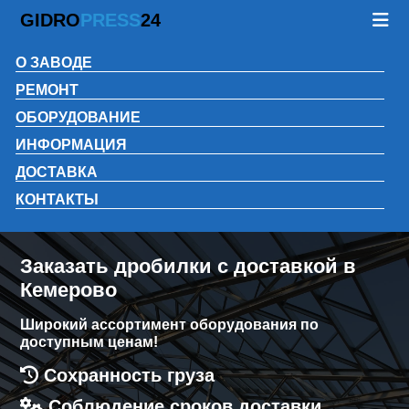
GIDRO
PRESS
24
О ЗАВОДЕ
РЕМОНТ
ОБОРУДОВАНИЕ
ИНФОРМАЦИЯ
ДОСТАВКА
КОНТАКТЫ
Заказать дробилки с доставкой в
Кемерово
Широкий ассортимент оборудования по
доступным ценам!
Сохранность груза
Соблюдение сроков доставки