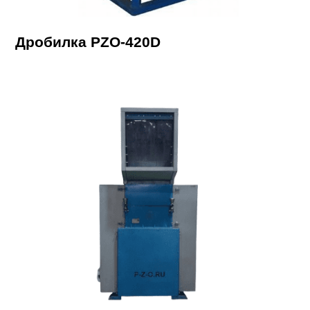
Дробилка PZO-420D