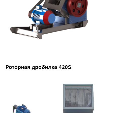
Роторная дробилка 420S