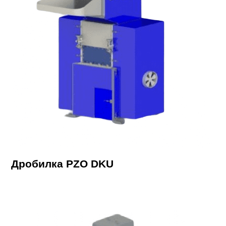
Дробилка PZO DKU