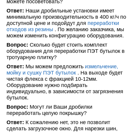
можете посоветовать?
Ответ:
Наши дробильные установки имеет
минимальную производительность в 400 кг/ч по
доступной цене и подойдут для
переработки
отходов из резины
. По желанию заказчика, мы
можем изменить конфигурацию оборудования.
Вопрос:
Сколько будет стоить комплект
оборудования для переработки ПЭТ бутылок в
тротуарную плитку?
Ответ:
Мы можем предложить
измельчение,
мойку и сушку ПЭТ бутылок
. На выходе будет
чистая флекса с фракцией 10-12мм.
Оборудование нужно подбирать
индивидуально, в зависимости от загрязнения
бутылок.
Вопрос:
Могут ли Ваши дробилки
переработать целую покрышку?
Ответ:
К сожалению нет, это не позволит
сделать загрузочное окно. Для нарезки шин,