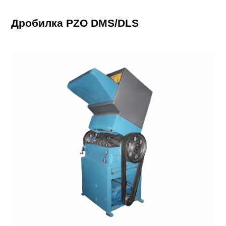
Дробилка PZO DMS/DLS