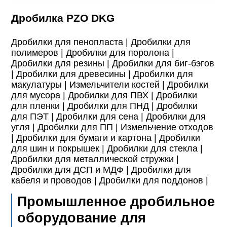
Дробилка PZO DKG
Дробилки для пенопласта |
Дробилки для
полимеров |
Дробилки для поролона |
Дробилки для резины |
Дробилки для биг-бэгов
|
Дробилки для древесины |
Дробилки для
макулатуры |
Измельчители костей |
Дробилки
для мусора |
Дробилки для ПВХ |
Дробилки
для пленки |
Дробилки для ПНД |
Дробилки
для ПЭТ |
Дробилки для сена |
Дробилки для
угля |
Дробилки для ПП |
Измельчение отходов
|
Дробилки для бумаги и картона |
Дробилки
для шин и покрышек |
Дробилки для стекла |
Дробилки для металлической стружки |
Дробилки для ДСП и МДФ |
Дробилки для
кабеля и проводов |
Дробилки для поддонов |
Промышленное дробильное
оборудование для