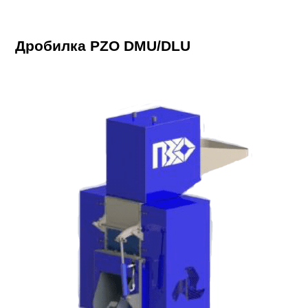
Дробилка PZO DMU/DLU