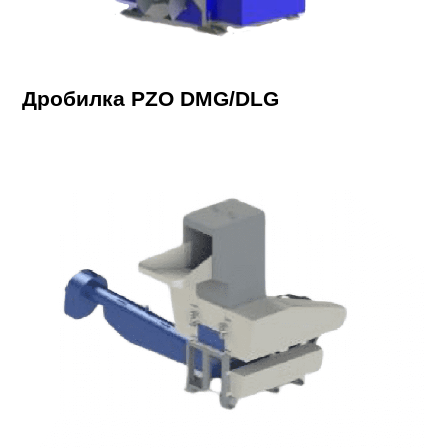
Дробилка PZO DMG/DLG