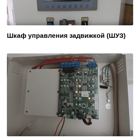
Шкаф управления задвижкой (ШУЗ)