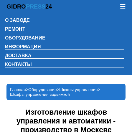
GIDRO
PRESS
24
О ЗАВОДЕ
РЕМОНТ
ОБОРУДОВАНИЕ
ИНФОРМАЦИЯ
ДОСТАВКА
КОНТАКТЫ
Главная
Оборудование
Шкафы управления
Шкафы управления задвижкой
Изготовление шкафов
управления и автоматики -
производство в Москсве