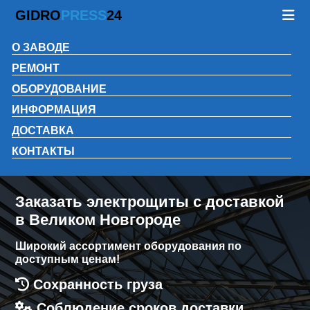
GIDRO
PRESS
24
О ЗАВОДЕ
РЕМОНТ
ОБОРУДОВАНИЕ
ИНФОРМАЦИЯ
ДОСТАВКА
КОНТАКТЫ
Заказать электрощиты с доставкой
в Великом Новгороде
Широкий ассортимент оборудования по
доступным ценам!
Сохранность груза
Соблюдение сроков доставки