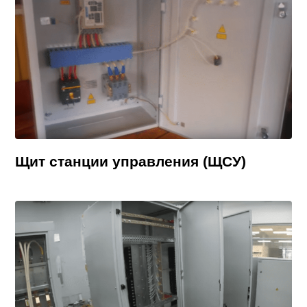
Щит станции управления (ЩСУ)