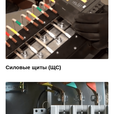
Силовые щиты (ЩС)