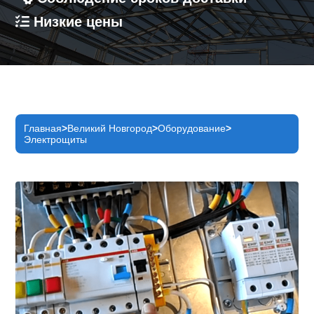
Низкие цены
Главная
Великий Новгород
Оборудование
Электрощиты