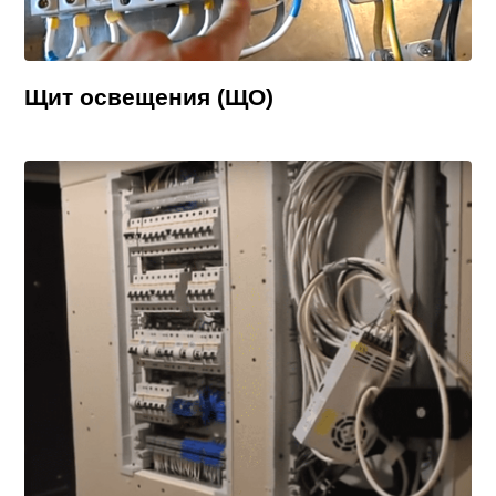
Щит освещения (ЩО)