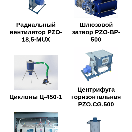
Радиальный
Шлюзовой
вентилятор PZO-
затвор PZO-BP-
18,5-MUX
500
Центрифуга
Циклоны Ц-450-1
горизонтальная
PZO.CG.500