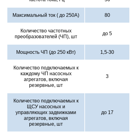
Максимальный ток ( до 250А)
80
Количество частотных
до 5
преобразователей (ЧП), шт
Мощность ЧП (до 250 кВт)
1,5-30
Количество подключаемых к
каждому ЧП насосных
3
агрегатов, включая
резервные, шт
Количество подключаемых к
ЩСУ насосных и
управляющих задвижками
до 17
агрегатов, включая
резервные, шт