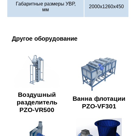
Габаритные размеры УВР,
2000x1260x450
мм
Другое оборудование
Воздушный
Ванна флотации
разделитель
PZO-VF301
PZO-VR500