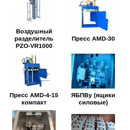
Воздушный
разделитель
Пресс AMD-30
PZO-VR1000
Пресс AMD-4-15
ЯБПВу (ящики
компакт
силовые)