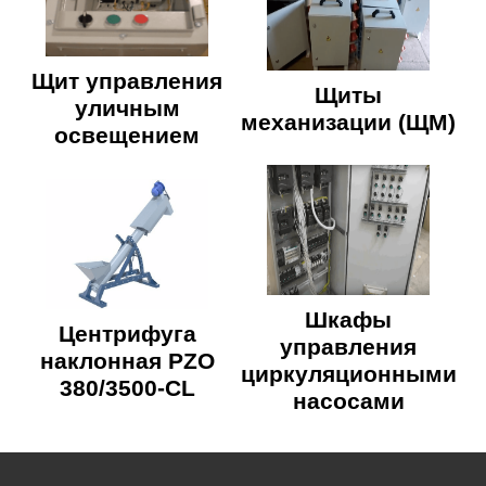
Щит управления
Щиты
уличным
механизации (ЩМ)
освещением
Шкафы
Центрифуга
управления
наклонная PZO
циркуляционными
380/3500-CL
насосами