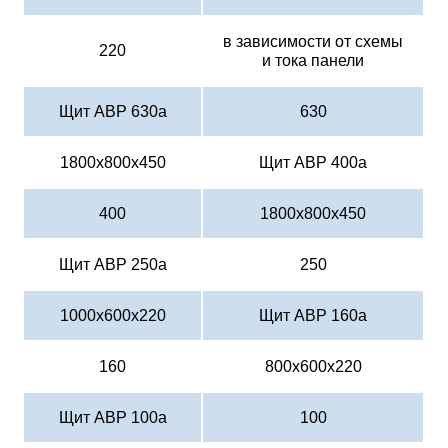
в зависимости от схемы
220
и тока панели
Щит АВР 630а
630
1800х800х450
Щит АВР 400а
400
1800х800х450
Щит АВР 250а
250
1000х600х220
Щит АВР 160а
160
800х600х220
Щит АВР 100а
100