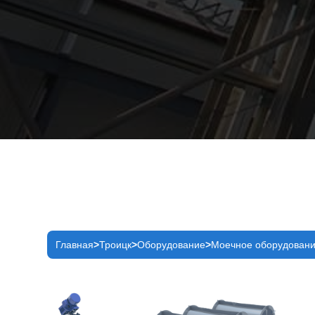
Главная
Троицк
Оборудование
Моечное оборудован