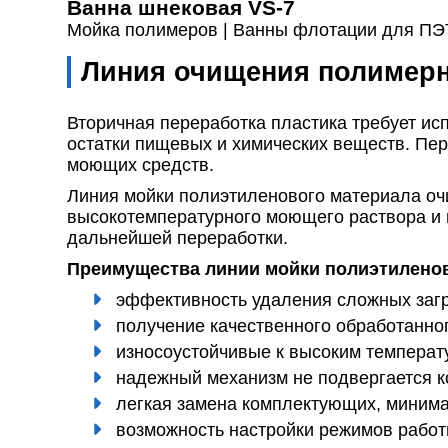
Ванна шнековая VS-7
Мойка полимеров |
Ванны флотации для ПЭ
Линия очищения полимер
Вторичная переработка пластика требует ис
остатки пищевых и химических веществ. Пе
моющих средств.
Линия мойки полиэтиленового материала оч
высокотемпературного моющего раствора и и
дальнейшей переработки.
Преимущества линии мойки полиэтиленов
эффективность удаления сложных загр
получение качественного обработанног
износоустойчивые к высоким температу
надежный механизм не подвергается к
легкая замена комплектующих, минима
возможность настройки режимов работ