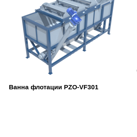
Ванна флотации PZO-VF301