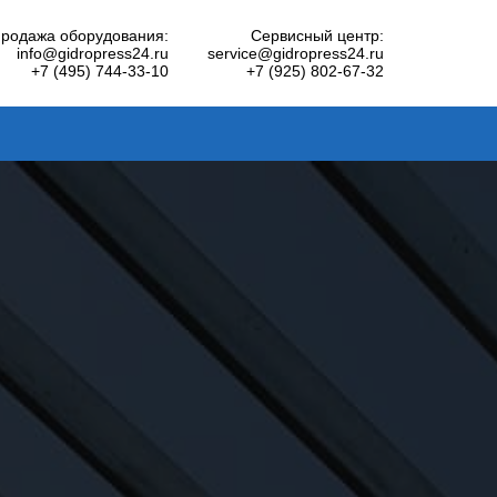
родажа оборудования:
Сервисный центр:
info@gidropress24.ru
service@gidropress24.ru
+7 (495) 744-33-10
+7 (925) 802-67-32