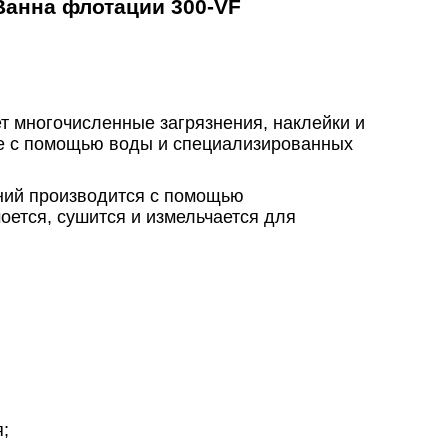
Ванна флотации 300-VF
т многочисленные загрязнения, наклейки и
ие с помощью воды и специализированных
ений производится с помощью
оется, сушится и измельчается для
;