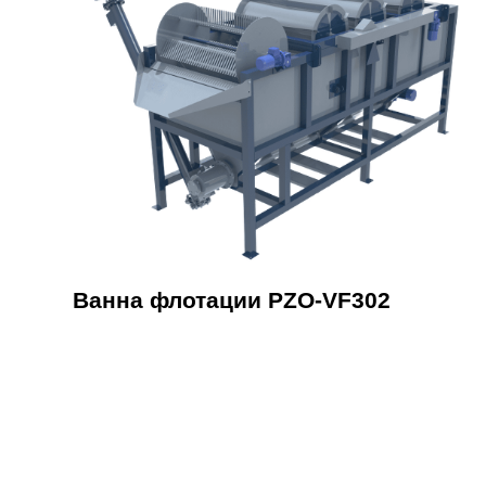
Ванна флотации PZO-VF302