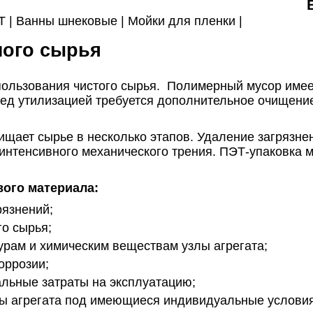
Т |
Ванны шнековые |
Мойки для пленки |
ного сырья
пользования чистого сырья. Полимерный мусор имее
ред утилизацией требуется дополнительное очищен
ищает сырье в несколько этапов. Удаление загрязн
нтенсивного механического трения. ПЭТ-упаковка м
ого материала:
язнений;
о сырья;
рам и химическим веществам узлы агрегата;
оррозии;
льные затраты на эксплуатацию;
ы агрегата под имеющиеся индивидуальные условия