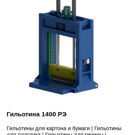
Гильотина 1400 РЭ
Гильотины для картона и бумаги |
Гильотины
для пластика |
Гильотины для резины |