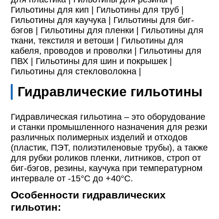
Гильотины для кип |
Гильотины для труб |
Гильотины для каучука |
Гильотины для биг-
бэгов |
Гильотины для пленки |
Гильотины для
ткани, текстиля и ветоши |
Гильотины для
кабеля, проводов и проволки |
Гильотины для
ПВХ |
Гильотины для шин и покрышек |
Гильотины для стекловолокна |
Гидравлические гильотины
Гидравлическая гильотина – это оборудование
и станки промышленного назначения для резки
различных полимерных изделий и отходов
(пластик, ПЭТ, полиэтиленовые трубы), а также
для рубки роликов пленки, литников, строп от
биг-бэгов, резины, каучука при температурном
интервале от -15°С до +40°С.
Особенности гидравлических
гильотин: