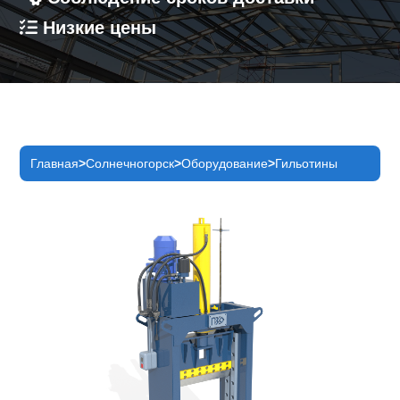
Низкие цены
Главная
Солнечногорск
Оборудование
Гильотины