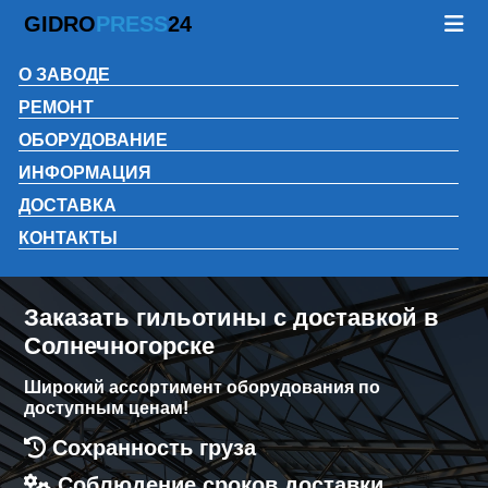
GIDRO
PRESS
24
О ЗАВОДЕ
РЕМОНТ
ОБОРУДОВАНИЕ
ИНФОРМАЦИЯ
ДОСТАВКА
КОНТАКТЫ
Заказать гильотины с доставкой в
Солнечногорске
Широкий ассортимент оборудования по
доступным ценам!
Сохранность груза
Соблюдение сроков доставки