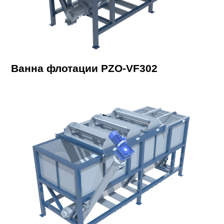
Ванна флотации PZO-VF302