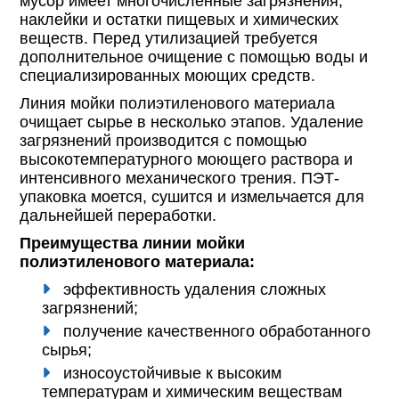
мусор имеет многочисленные загрязнения,
наклейки и остатки пищевых и химических
веществ. Перед утилизацией требуется
дополнительное очищение с помощью воды и
специализированных моющих средств.
Линия мойки полиэтиленового материала
очищает сырье в несколько этапов. Удаление
загрязнений производится с помощью
высокотемпературного моющего раствора и
интенсивного механического трения. ПЭТ-
упаковка моется, сушится и измельчается для
дальнейшей переработки.
Преимущества линии мойки
полиэтиленового материала:
эффективность удаления сложных
загрязнений;
получение качественного обработанного
сырья;
износоустойчивые к высоким
температурам и химическим веществам