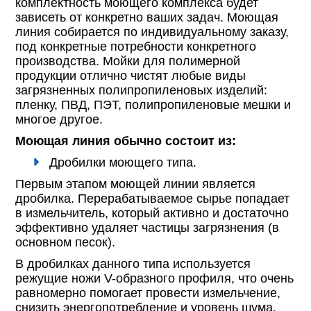
комплектность моющего комплекса будет
зависеть от конкретно ваших задач. Моющая
линия собирается по индивидуальному заказу,
под конкретные потребности конкретного
производства. Мойки для полимерной
продукции отлично чистят любые виды
загрязненных полипропиленовых изделий:
пленку, ПВД, ПЭТ, полипропиленовые мешки и
многое другое.
Моющая линия обычно состоит из:
Дробилки моющего типа.
Первым этапом моющей линии является
дробилка. Перерабатываемое сырье попадает
в измельчитель, который активно и достаточно
эффективно удаляет частицы загрязнения (в
основном песок).
В дробилках данного типа используется
режущие ножи V-образного профиля, что очень
равномерно помогает провести измельчение,
снизить энергопотребление и уровень шума.