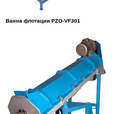
Ванна флотации PZO-VF301