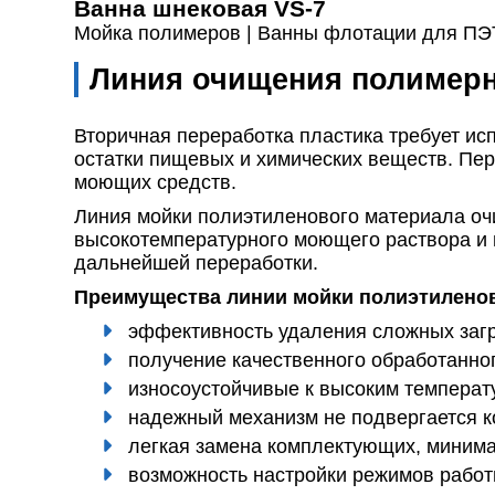
Ванна шнековая VS-7
Мойка полимеров |
Ванны флотации для ПЭ
Линия очищения полимер
Вторичная переработка пластика требует ис
остатки пищевых и химических веществ. Пе
моющих средств.
Линия мойки полиэтиленового материала оч
высокотемпературного моющего раствора и и
дальнейшей переработки.
Преимущества линии мойки полиэтиленов
эффективность удаления сложных загр
получение качественного обработанног
износоустойчивые к высоким температу
надежный механизм не подвергается к
легкая замена комплектующих, минима
возможность настройки режимов работ