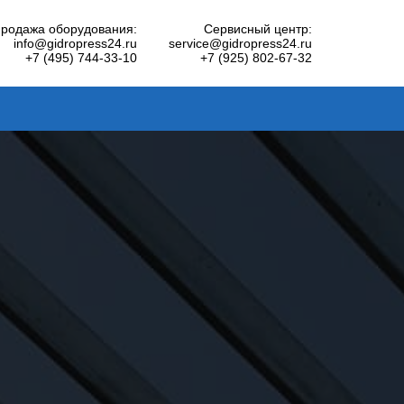
родажа оборудования:
Сервисный центр:
info@gidropress24.ru
service@gidropress24.ru
+7 (495) 744-33-10
+7 (925) 802-67-32