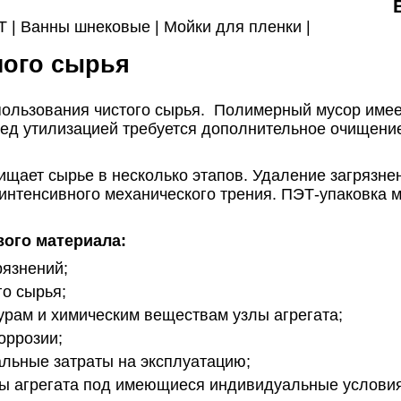
Т |
Ванны шнековые |
Мойки для пленки |
ного сырья
пользования чистого сырья. Полимерный мусор имее
ред утилизацией требуется дополнительное очищен
ищает сырье в несколько этапов. Удаление загрязн
нтенсивного механического трения. ПЭТ-упаковка м
ого материала:
язнений;
о сырья;
рам и химическим веществам узлы агрегата;
оррозии;
льные затраты на эксплуатацию;
ы агрегата под имеющиеся индивидуальные условия