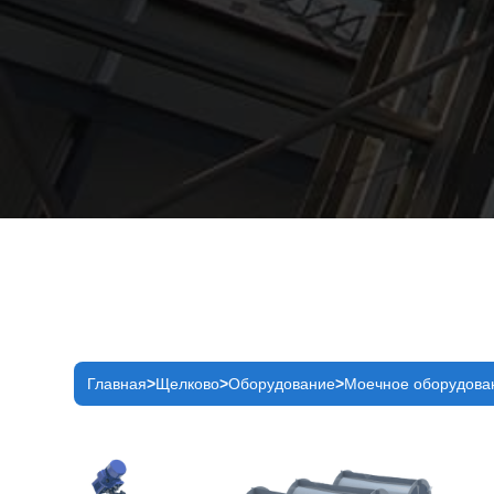
Главная
Щелково
Оборудование
Моечное оборудова