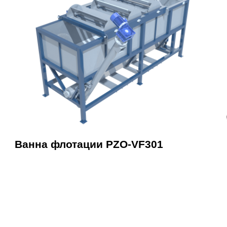
Ванна флотации PZO-VF301