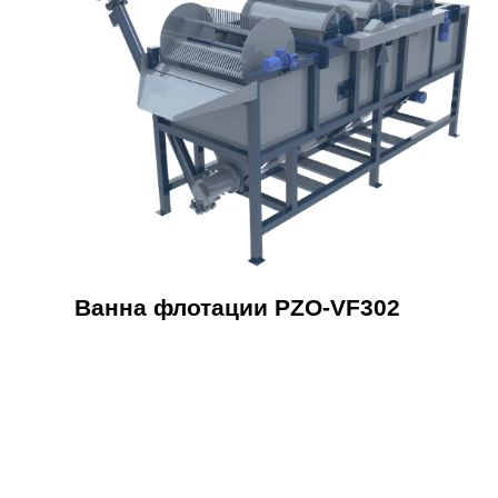
Ванна флотации PZO-VF302