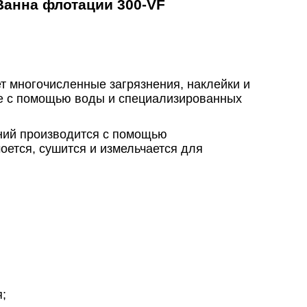
Ванна флотации 300-VF
т многочисленные загрязнения, наклейки и
ие с помощью воды и специализированных
ений производится с помощью
оется, сушится и измельчается для
;