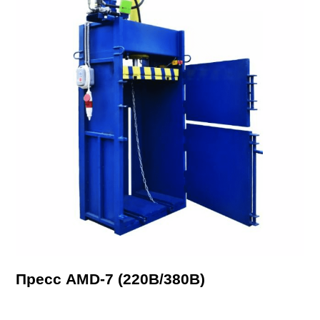
Пресс AMD-7 (220В/380В)