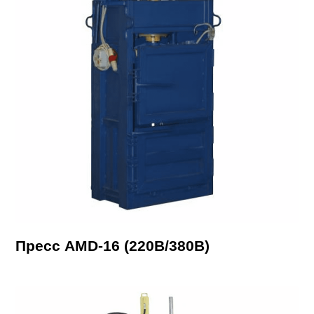
Пресс AMD-16 (220В/380В)