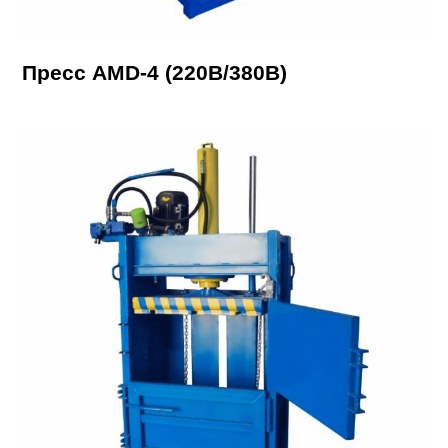
Пресс AMD-4 (220В/380В)