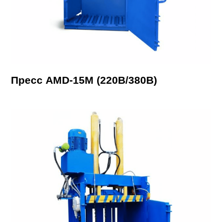
Пресс AMD-15М (220В/380В)