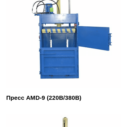
Пресс AMD-9 (220В/380В)