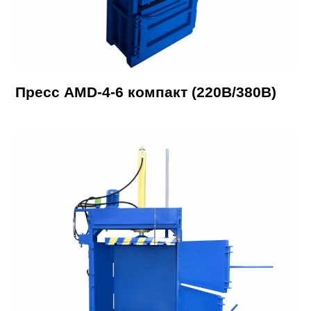
Пресс AMD-4-6 компакт (220В/380В)