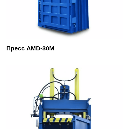
Пресс AMD-30М