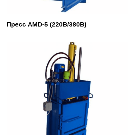
Пресс AMD-5 (220В/380В)