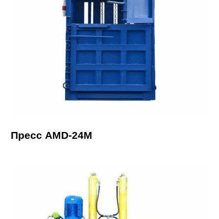
Пресс AMD-24М