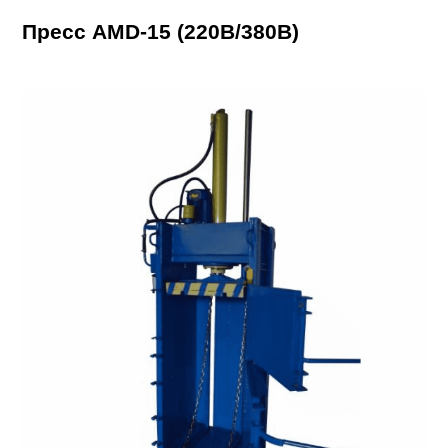
Пресс AMD-15 (220В/380В)