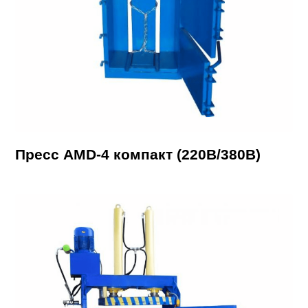
Пресс AMD-4 компакт (220В/380В)