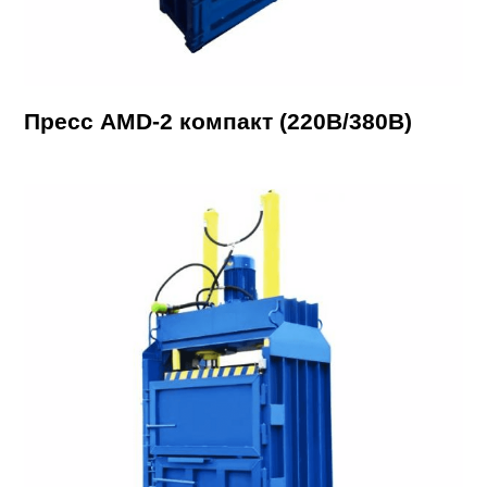
Пресс AMD-2 компакт (220В/380В)