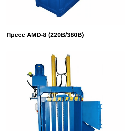
Пресс AMD-8 (220В/380В)