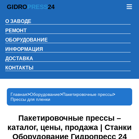
GIDRO
PRESS
24
О ЗАВОДЕ
РЕМОНТ
ОБОРУДОВАНИЕ
ИНФОРМАЦИЯ
ДОСТАВКА
КОНТАКТЫ
Главная
Оборудование
Пакетировочные прессы
Прессы для пленки
Пакетировочные прессы –
каталог, цены, продажа | Станки
Оборудование Гидропресс 24