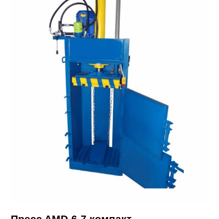
Пpecc AMD-6-7 кoмпакт