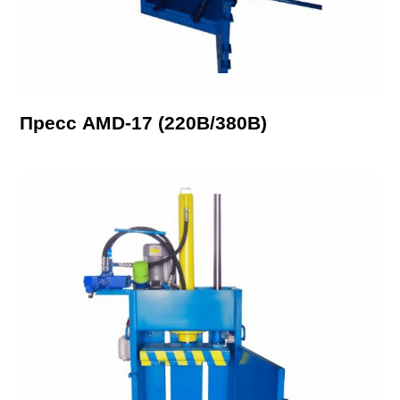
Пресс AMD-17 (220В/380В)