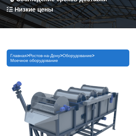
Низкие цены
Главная
Ростов-на-Дону
Оборудование
Моечное оборудование