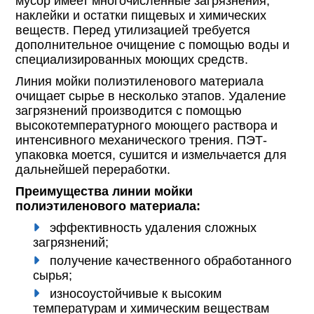
мусор имеет многочисленные загрязнения,
наклейки и остатки пищевых и химических
веществ. Перед утилизацией требуется
дополнительное очищение с помощью воды и
специализированных моющих средств.
Линия мойки полиэтиленового материала
очищает сырье в несколько этапов. Удаление
загрязнений производится с помощью
высокотемпературного моющего раствора и
интенсивного механического трения. ПЭТ-
упаковка моется, сушится и измельчается для
дальнейшей переработки.
Преимущества линии мойки
полиэтиленового материала:
эффективность удаления сложных
загрязнений;
получение качественного обработанного
сырья;
износоустойчивые к высоким
температурам и химическим веществам