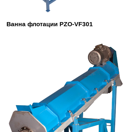
Ванна флотации PZO-VF301