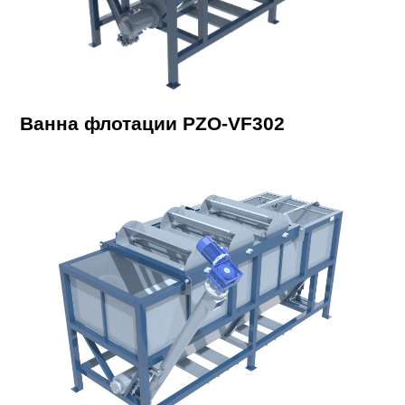
Ванна флотации PZO-VF302