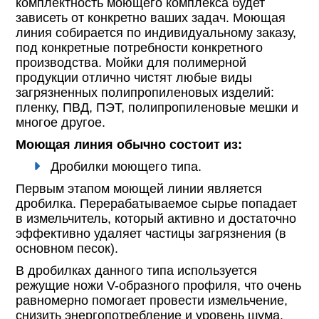
комплектность моющего комплекса будет
зависеть от конкретно ваших задач. Моющая
линия собирается по индивидуальному заказу,
под конкретные потребности конкретного
производства. Мойки для полимерной
продукции отлично чистят любые виды
загрязненных полипропиленовых изделий:
пленку, ПВД, ПЭТ, полипропиленовые мешки и
многое другое.
Моющая линия обычно состоит из:
Дробилки моющего типа.
Первым этапом моющей линии является
дробилка. Перерабатываемое сырье попадает
в измельчитель, который активно и достаточно
эффективно удаляет частицы загрязнения (в
основном песок).
В дробилках данного типа используется
режущие ножи V-образного профиля, что очень
равномерно помогает провести измельчение,
снизить энергопотребление и уровень шума.