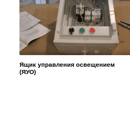
Ящик управления освещением
(ЯУО)