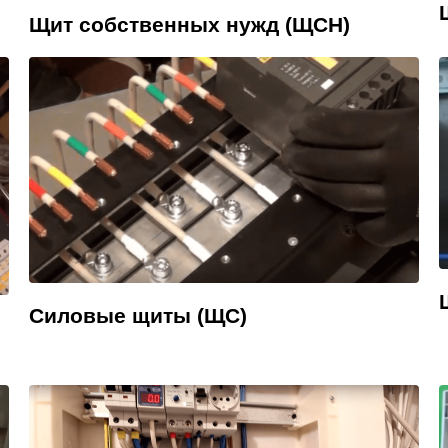
Щит собственных нужд (ЩСН)
Силовые щиты (ЩС)