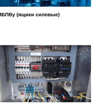
ЯБПВу (ящики силовые)