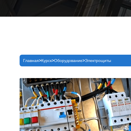
Главная
Курск
Оборудование
Электрощиты