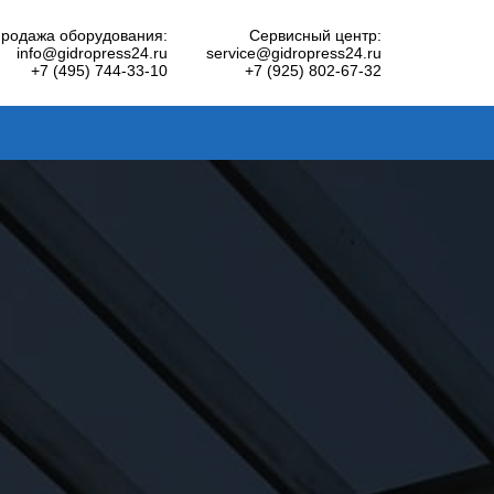
родажа оборудования:
Сервисный центр:
info@gidropress24.ru
service@gidropress24.ru
+7 (495) 744-33-10
+7 (925) 802-67-32