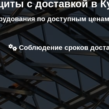
щиты с доставкой в К
рудования по доступным ценам
Соблюдение сроков дост