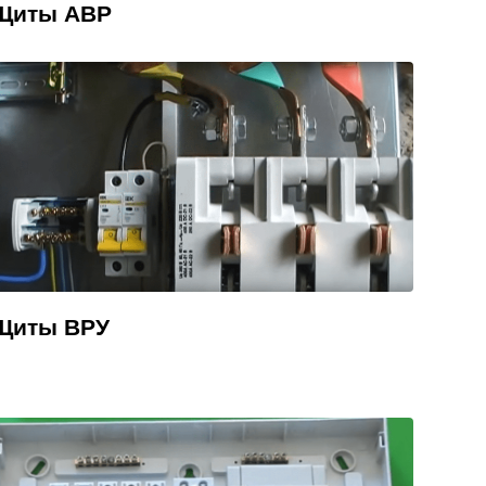
Щиты АВР
Щиты ВРУ