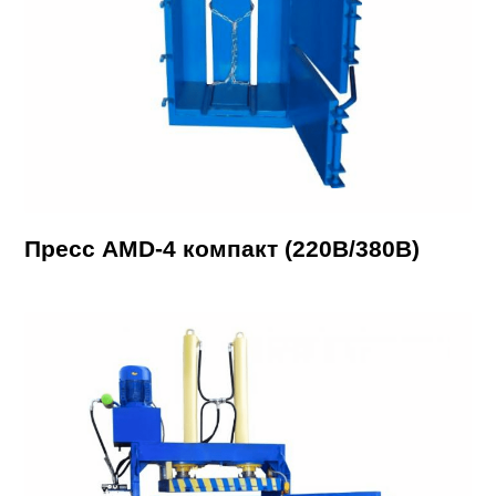
Пресс AMD-4 компакт (220В/380В)