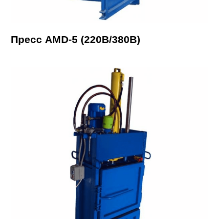
Пресс AMD-5 (220В/380В)