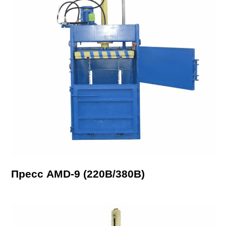
Пресс AMD-9 (220В/380В)