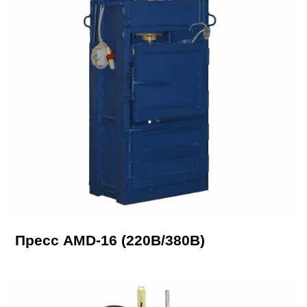
Пресс AMD-16 (220В/380В)