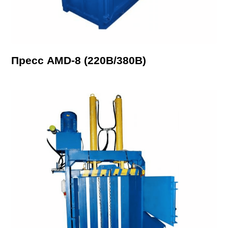
Пресс AMD-8 (220В/380В)