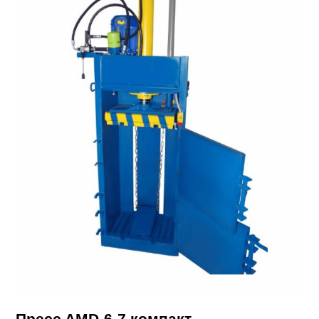
Пpecc AMD-6-7 кoмпакт