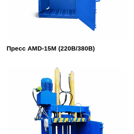
Пресс AMD-15М (220В/380В)