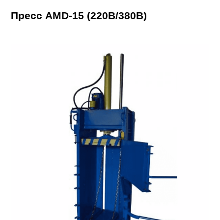
Пресс AMD-15 (220В/380В)