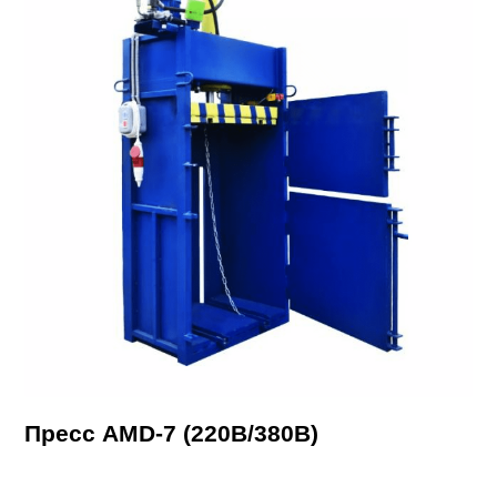
Пресс AMD-7 (220В/380В)