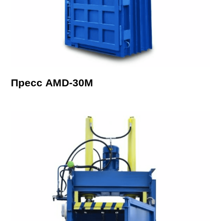
Пресс AMD-30М