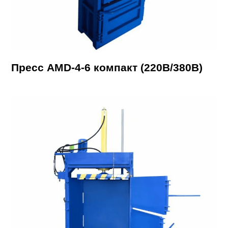
Пресс AMD-4-6 компакт (220В/380В)