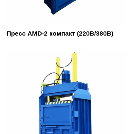
Пресс AMD-2 компакт (220В/380В)