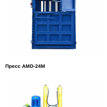
Пресс AMD-24М