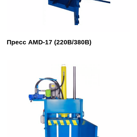
Пресс AMD-17 (220В/380В)