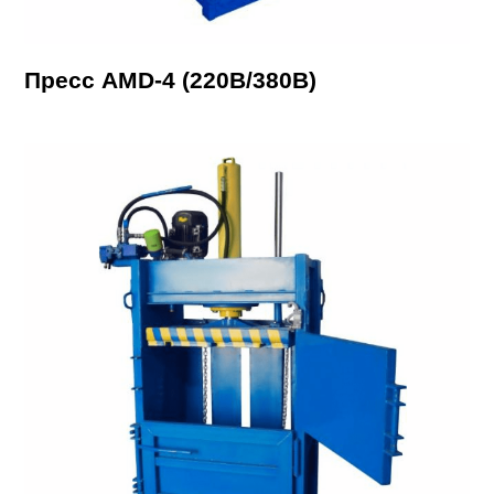
Пресс AMD-4 (220В/380В)