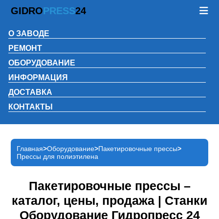
GIDRO
PRESS
24
О ЗАВОДЕ
РЕМОНТ
ОБОРУДОВАНИЕ
ИНФОРМАЦИЯ
ДОСТАВКА
КОНТАКТЫ
Главная
Оборудование
Пакетировочные прессы
Прессы для полиэтилена
Пакетировочные прессы –
каталог, цены, продажа | Станки
Оборудование Гидропресс 24