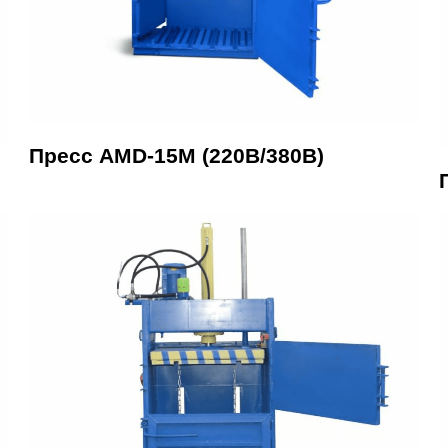
Пресс AMD-15М (220В/380В)