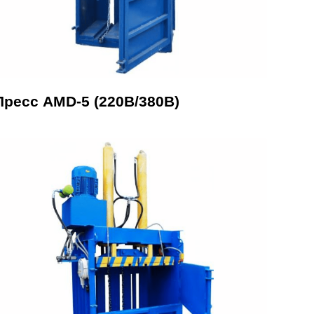
Пресс AMD-5 (220В/380В)