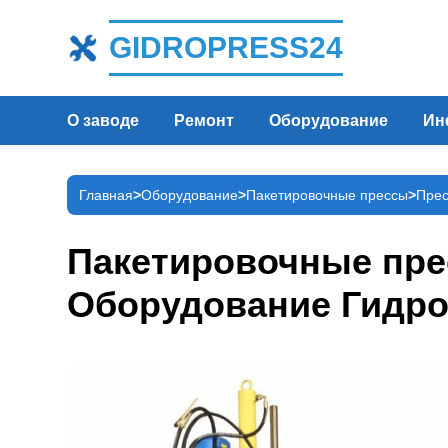
GIDROPRESS24
О заводе
Ремонт
Оборудование
Ин
Главная
Оборудование
Пакетировочные прессы
Прес
Пакетировочные прес
Оборудование Гидро