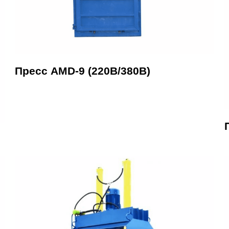
Пресс AMD-9 (220В/380В)