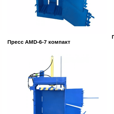
Пpecc AMD-6-7 кoмпакт