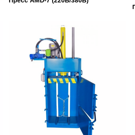
Пресс AMD-7 (220В/380В)