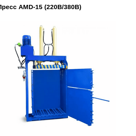
Пресс AMD-15 (220В/380В)