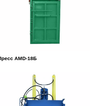
Пресс AMD-18Б