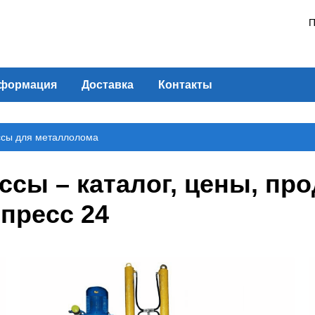
П
формация
Доставка
Контакты
сы для металлолома
сы – каталог, цены, про
пресс 24