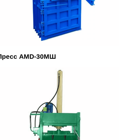
Пресс AMD-30МШ