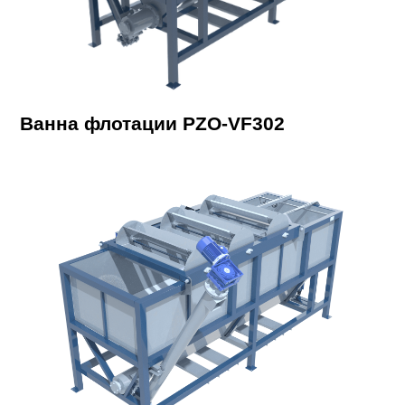
Ванна флотации PZO-VF302