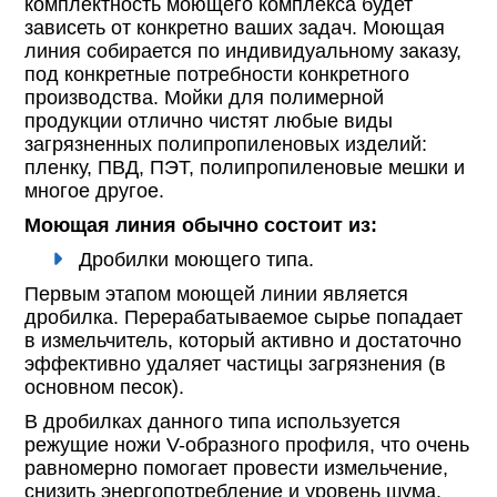
комплектность моющего комплекса будет
зависеть от конкретно ваших задач. Моющая
линия собирается по индивидуальному заказу,
под конкретные потребности конкретного
производства. Мойки для полимерной
продукции отлично чистят любые виды
загрязненных полипропиленовых изделий:
пленку, ПВД, ПЭТ, полипропиленовые мешки и
многое другое.
Моющая линия обычно состоит из:
Дробилки моющего типа.
Первым этапом моющей линии является
дробилка. Перерабатываемое сырье попадает
в измельчитель, который активно и достаточно
эффективно удаляет частицы загрязнения (в
основном песок).
В дробилках данного типа используется
режущие ножи V-образного профиля, что очень
равномерно помогает провести измельчение,
снизить энергопотребление и уровень шума.