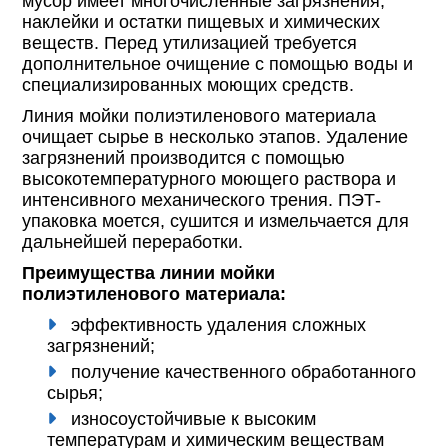
мусор имеет многочисленные загрязнения,
наклейки и остатки пищевых и химических
веществ. Перед утилизацией требуется
дополнительное очищение с помощью воды и
специализированных моющих средств.
Линия мойки полиэтиленового материала
очищает сырье в несколько этапов. Удаление
загрязнений производится с помощью
высокотемпературного моющего раствора и
интенсивного механического трения. ПЭТ-
упаковка моется, сушится и измельчается для
дальнейшей переработки.
Преимущества линии мойки
полиэтиленового материала:
эффективность удаления сложных
загрязнений;
получение качественного обработанного
сырья;
износоустойчивые к высоким
температурам и химическим веществам