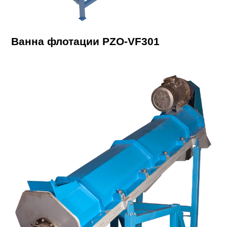
Ванна флотации PZO-VF301