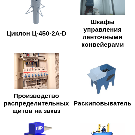
Шкафы
управления
Циклон Ц-450-2A-D
ленточными
конвейерами
Производство
распределительных
Раскиповыватель
щитов на заказ