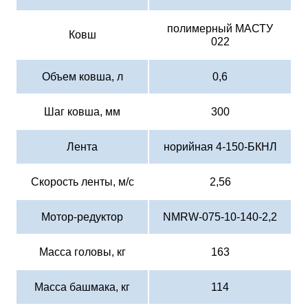
полимерный МАСТУ
Ковш
022
Объем ковша, л
0,6
Шаг ковша, мм
300
Лента
норийная 4-150-БКНЛ
Скорость ленты, м/с
2,56
Мотор-редуктор
NMRW-075-10-140-2,2
Масса головы, кг
163
Масса башмака, кг
114