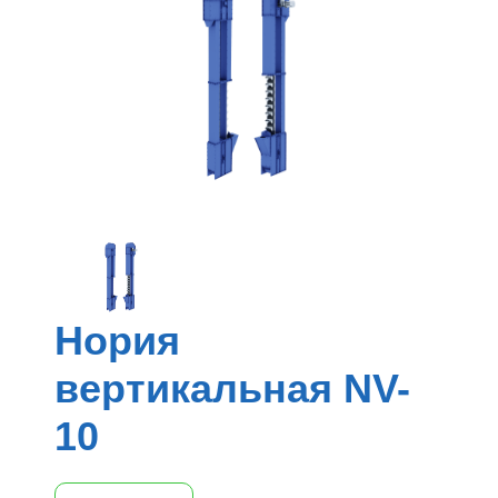
Нория
вертикальная NV-
10