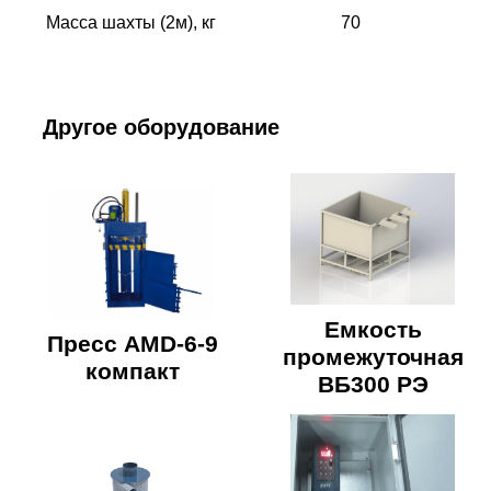
Масса шахты (2м), кг
70
Другое оборудование
Емкость
Пресс AMD-6-9
промежуточная
компакт
ВБ300 РЭ