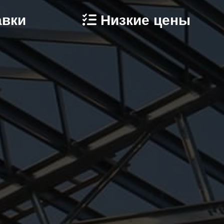
авки
Низкие цены