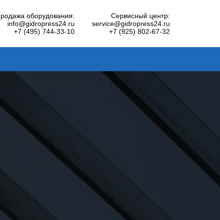
родажа оборудования:
Сервисный центр:
info@gidropress24.ru
service@gidropress24.ru
+7 (495) 744-33-10
+7 (925) 802-67-32