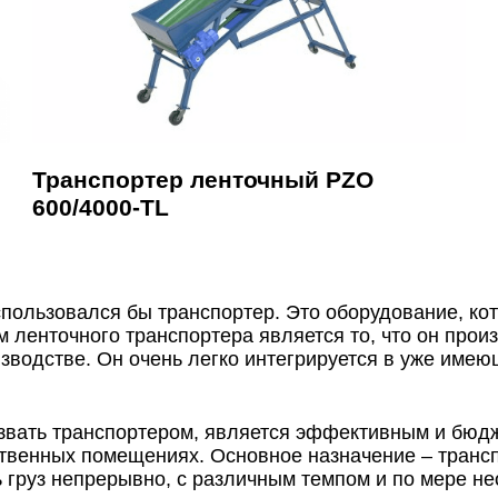
Транспортер ленточный PZO
600/4000-TL
пользовался бы транспортер. Это оборудование, кот
 ленточного транспортера является то, что он прои
водстве. Он очень легко интегрируется в уже имею
звать транспортером, является эффективным и бюд
твенных помещениях. Основное назначение – транс
груз непрерывно, с различным темпом и по мере нео