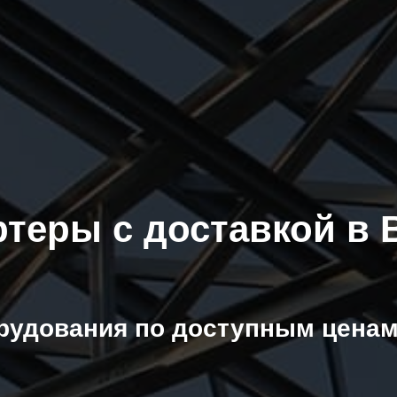
ртеры с доставкой в
рудования по доступным ценам