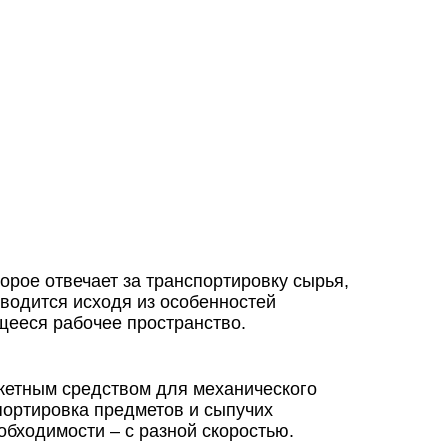
орое отвечает за транспортировку сырья,
зводится исходя из особенностей
щееся рабочее пространство.
жетным средством для механического
портировка предметов и сыпучих
бходимости – с разной скоростью.