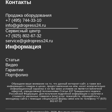
Контакты
Продажа оборудования
+7 (495) 744-33-10
info@gidropress24.ru
Сервисный центр
+7 (925) 802-67-32
service@gidropress24.ru
Информация
Статьи
Видео
Гарантии
Портфолио
Обращаем ваше внимание на то, что данный интернет-сайт, а также вся
информация о товарах и ценах, предоставленная на нём, носит исключительно
информационный характер и ни при каких условиях не является публичной
офертой, определяемой положениями Статьи 437 Гражданского кодекса
Российской Федерации. Для получения подробной информации о наличии и
стоимости указанных товаров и (или) услуг, пожалуйста, обращайтесь к
менеджеру сайта с помощью специальной формы связи или по телефону +7 (925)
802-67-32
© «Гидропресс24», 2026. Все права защищены.