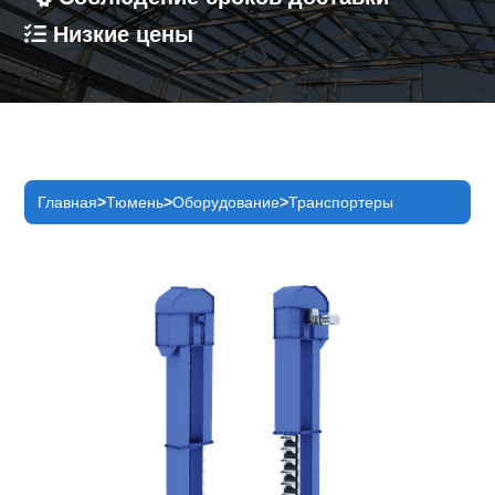
Низкие цены
Главная
Тюмень
Оборудование
Транспортеры