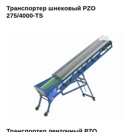
Транспортер шнековый PZO
275/4000-TS
Транспортер ленточный PZO