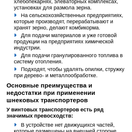
хлебопекарнях, элеваторных комплексах,
установках для размола зерна.
На сельскохозяйственных предприятиях,
которые производят, перерабатывают и
хранят зерно, делают комбикорма.
Для подачи материалов и уже готовой
продукции на предприятиях химической
индустрии.
Для подачи гранулированного топлива в
систему отопления.
Подходят, чтобы удалять опилки, стружку
при дерево- и металлообработке.
Основные преимущества и
недостатки при применении
шнековых транспортеров
У винтовых транспортеров есть ряд
значимых превосходств:
В устройстве нет движущихся частей,
которые размещены на внешней стороне.