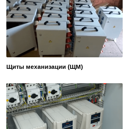
Щиты механизации (ЩМ)