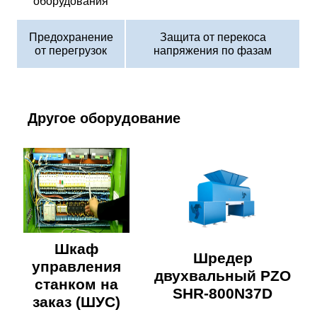
оборудования
Предохранение
Защита от перекоса
от перегрузок
напряжения по фазам
Другое оборудование
Шкаф
Шредер
управления
двухвальный PZO
станком на
SHR-800N37D
заказ (ШУС)