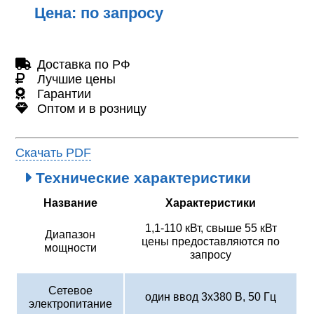
Цена: по запросу
Доставка по РФ
Лучшие цены
Гарантии
Оптом и в розницу
Скачать PDF
Технические характеристики
Название
Характеристики
1,1-110 кВт, свыше 55 кВт
Диапазон
цены предоставляются по
мощности
запросу
Сетевое
один ввод 3х380 В, 50 Гц
электропитание