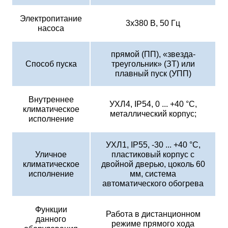
Электропитание
3х380 В, 50 Гц
насоса
прямой (ПП), «звезда-
Способ пуска
треугольник» (ЗТ) или
плавный пуск (УПП)
Внутреннее
УХЛ4, IP54, 0 ... +40 °С,
климатическое
металлический корпус;
исполнение
УХЛ1, IP55, -30 ... +40 °С,
Уличное
пластиковый корпус с
климатическое
двойной дверью, цоколь 60
исполнение
мм, система
автоматического обогрева
Функции
Работа в дистанционном
данного
режиме прямого хода