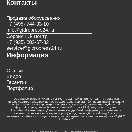
Контакты
Продажа оборудования
+7 (495) 744-33-10
info@gidropress24.ru
Сервисный центр
+7 (925) 802-67-32
service@gidropress24.ru
Информация
Статьи
Видео
Гарантии
Портфолио
Обращаем ваше внимание на то, что данный интернет-сайт, а также вся
информация о товарах и ценах, предоставленная на нём, носит исключительно
информационный характер и ни при каких условиях не является публичной
офертой, определяемой положениями Статьи 437 Гражданского кодекса
Российской Федерации. Для получения подробной информации о наличии и
стоимости указанных товаров и (или) услуг, пожалуйста, обращайтесь к
менеджеру сайта с помощью специальной формы связи или по телефону +7 (925)
802-67-32
© «Гидропресс24», 2026. Все права защищены.