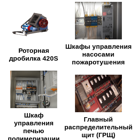
Шкафы управления
Роторная
насосами
дробилка 420S
пожаротушения
Шкаф
Главный
управления
распределительный
печью
щит (ГРЩ)
полимеризации