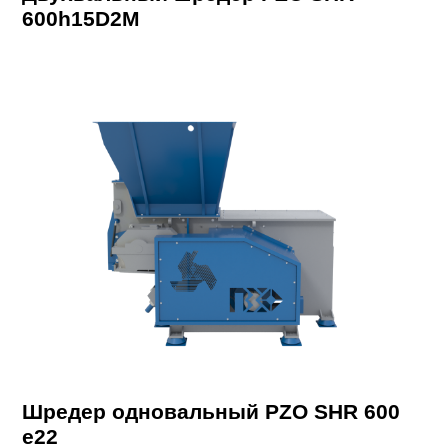
600h15D2M
Шредер одновальный PZO SHR 600
e22