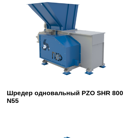
Шредер одновальный PZO SHR 800
N55