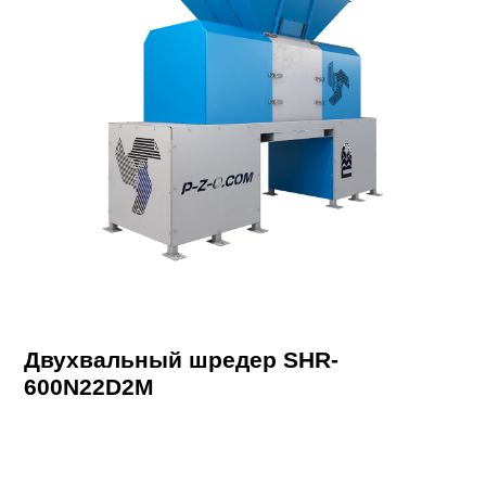
Двухвальный шредер SHR-
600N22D2M