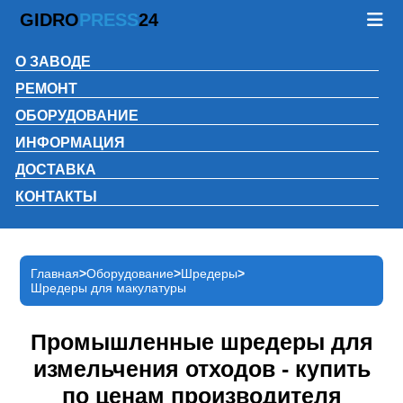
GIDRO
PRESS
24
О ЗАВОДЕ
РЕМОНТ
ОБОРУДОВАНИЕ
ИНФОРМАЦИЯ
ДОСТАВКА
КОНТАКТЫ
Главная
Оборудование
Шредеры
Шредеры для макулатуры
Промышленные шредеры для
измельчения отходов - купить
по ценам производителя