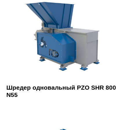
Шредер одновальный PZO SHR 800
N55