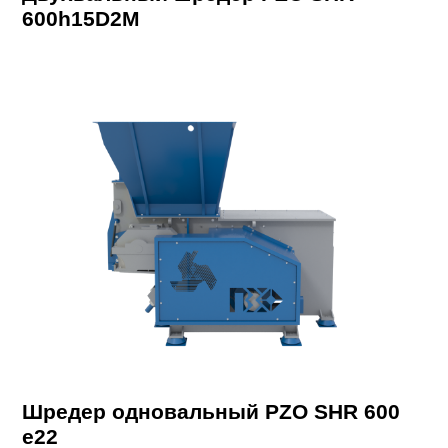
600h15D2M
Шредер одновальный PZO SHR 600
e22