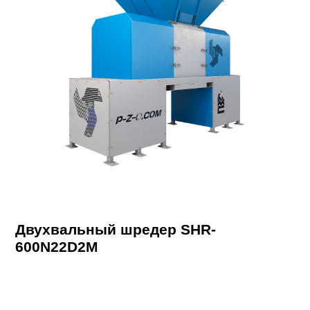
Двухвальный шредер SHR-
600N22D2M