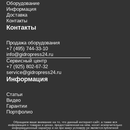
Оборудование
Информация
Доставка
Контакты
Контакты
Продажа оборудования
+7 (495) 744-33-10
info@gidropress24.ru
Сервисный центр
+7 (925) 802-67-32
service@gidropress24.ru
Информация
Статьи
Видео
Гарантии
Портфолио
Обращаем ваше внимание на то, что данный интернет-сайт, а также вся
информация о товарах и ценах, предоставленная на нём, носит исключительно
информационный характер и ни при каких условиях не является публичной