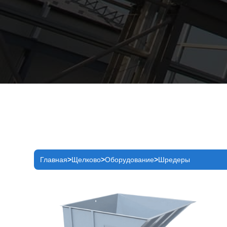
Главная
Щелково
Оборудование
Шредеры