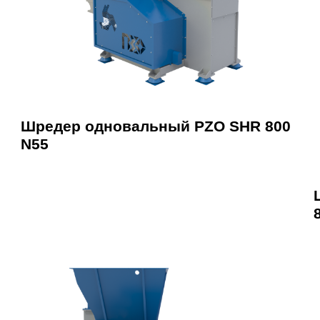
Шредер одновальный PZO SHR 800
N55