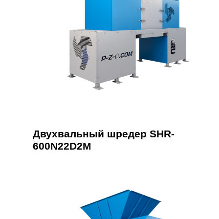
Двухвальный шредер SHR-
600N22D2M