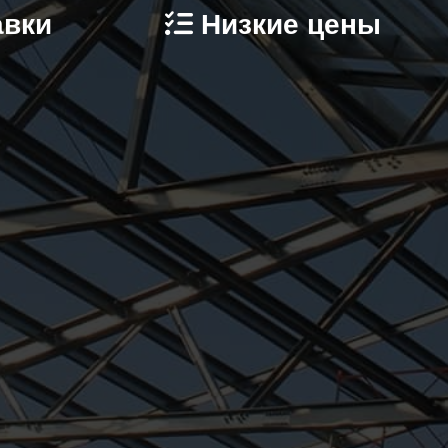
авки
Низкие цены